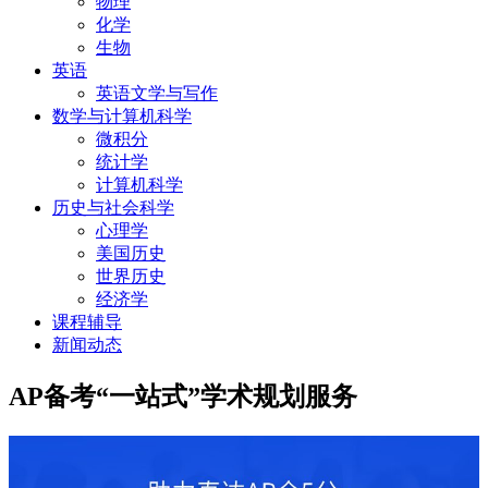
物理
化学
生物
英语
英语文学与写作
数学与计算机科学
微积分
统计学
计算机科学
历史与社会科学
心理学
美国历史
世界历史
经济学
课程辅导
新闻动态
AP备考“一站式”学术规划服务