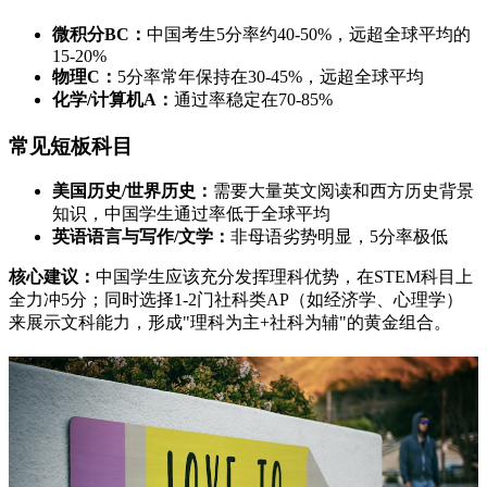
微积分BC：
中国考生5分率约40-50%，远超全球平均的
15-20%
物理C：
5分率常年保持在30-45%，远超全球平均
化学/计算机A：
通过率稳定在70-85%
常见短板科目
美国历史/世界历史：
需要大量英文阅读和西方历史背景
知识，中国学生通过率低于全球平均
英语语言与写作/文学：
非母语劣势明显，5分率极低
核心建议：
中国学生应该充分发挥理科优势，在STEM科目上
全力冲5分；同时选择1-2门社科类AP（如经济学、心理学）
来展示文科能力，形成"理科为主+社科为辅"的黄金组合。