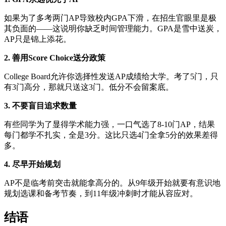
如果为了多考两门AP导致校内GPA下滑，在招生官眼里是极
其负面的——这说明你缺乏时间管理能力。GPA是雪中送炭，
AP只是锦上添花。
2. 善用Score Choice送分政策
College Board允许你选择性发送AP成绩给大学。考了5门，只
有3门高分，那就只送这3门。低分不会留案底。
3. 不要盲目追求数量
有些同学为了显得学术能力强，一口气选了8-10门AP，结果
每门都学不扎实，全是3分。这比只选4门全拿5分的效果差得
多。
4. 尽早开始规划
AP不是临考前突击就能拿高分的。从9年级开始就要有意识地
规划选课和备考节奏，到11年级冲刺时才能从容应对。
结语