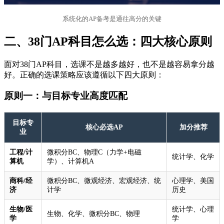
系统化的AP备考是通往高分的关键
二、38门AP科目怎么选：四大核心原则
面对38门AP科目，选课不是越多越好，也不是越容易拿分越
好。正确的选课策略应该遵循以下四大原则：
原则一：与目标专业高度匹配
目标专
核心必选AP
加分推荐
业
工程/计
微积分BC、物理C（力学+电磁
统计学、化学
算机
学）、计算机A
商科/经
微积分BC、微观经济、宏观经济、统
心理学、美国
济
计学
历史
生物/医
统计学、心理
生物、化学、微积分BC、物理
学
学