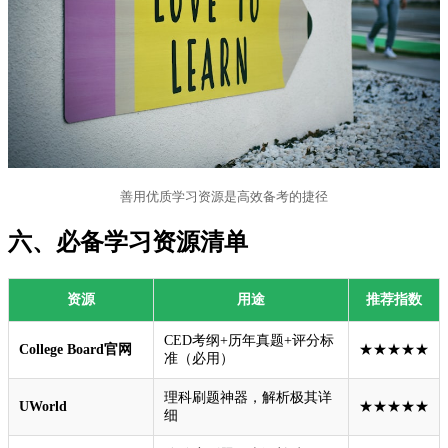
善用优质学习资源是高效备考的捷径
六、必备学习资源清单
资源
用途
推荐指数
CED考纲+历年真题+评分标
College Board官网
★★★★★
准（必用）
理科刷题神器，解析极其详
UWorld
★★★★★
细