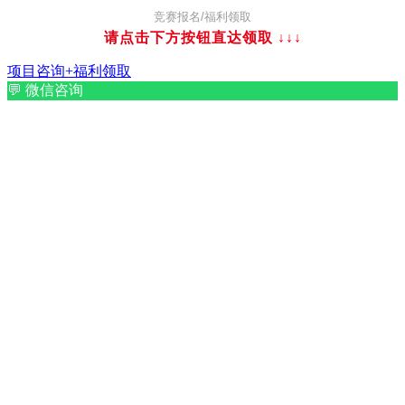
竞赛报名/福利领取
请点击下方按钮直达领取
↓↓↓
项目咨询+福利领取
💬
微信咨询