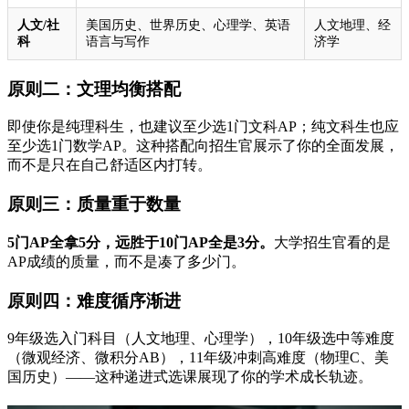
人文/社
美国历史、世界历史、心理学、英语
人文地理、经
科
语言与写作
济学
原则二：文理均衡搭配
即使你是纯理科生，也建议至少选1门文科AP；纯文科生也应
至少选1门数学AP。这种搭配向招生官展示了你的全面发展，
而不是只在自己舒适区内打转。
原则三：质量重于数量
5门AP全拿5分，远胜于10门AP全是3分。
大学招生官看的是
AP成绩的质量，而不是凑了多少门。
原则四：难度循序渐进
9年级选入门科目（人文地理、心理学），10年级选中等难度
（微观经济、微积分AB），11年级冲刺高难度（物理C、美
国历史）——这种递进式选课展现了你的学术成长轨迹。