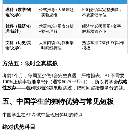
理科（数学/物
公式推导+大量刷题
FRQ必须写完整步骤，
理/化学）
+实验思维
不要忘记单位
社科（经济/心
术语精准+图表分析
经济学必须画图+文字
理/统计）
+案例理解
解释双管齐下
文科（历史/英
大量阅读+写作框架
熟练掌握DBQ/LEQ写作
语/文学）
+时间线梳理
模板
方法五：限时全真模拟
考前1个月，每周至少做1套完整真题，严格掐表。AP不需要
100%正确率就能拿5分（通常60-70%即可），所以要学会
战略
性放弃
——遇到极难的题果断跳过，把时间留给能拿分的题。
五、中国学生的独特优势与常见短板
中国学生在AP考试中呈现出鲜明的特点：
绝对优势科目