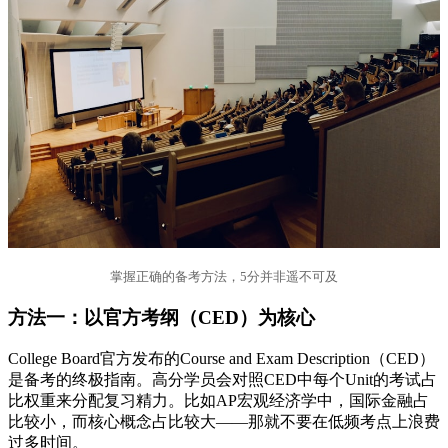
掌握正确的备考方法，5分并非遥不可及
方法一：以官方考纲（CED）为核心
College Board官方发布的Course and Exam Description（CED）
是备考的终极指南。高分学员会对照CED中每个Unit的考试占
比权重来分配复习精力。比如AP宏观经济学中，国际金融占
比较小，而核心概念占比较大——那就不要在低频考点上浪费
过多时间。