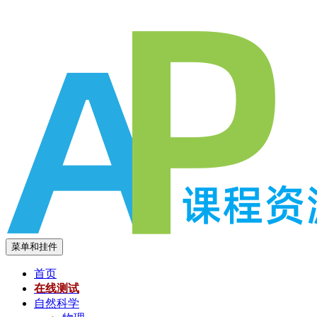
跳
至
内
容
菜单和挂件
首页
在线测试
自然科学