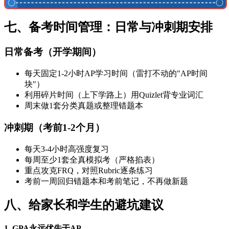
七、备考时间管理：日常与冲刺期安排
日常备考（开学期间）
每天固定1-2小时AP学习时间（雷打不动的"AP时间
块"）
利用碎片时间（上下学路上）用Quizlet背专业词汇
周末做1套分类真题或整理错题本
冲刺期（考前1-2个月）
每天3-4小时高强度复习
每周至少1套全真模拟考（严格掐表）
重点攻克FRQ，对照Rubric逐条练习
考前一周回归错题本和考前笔记，不再做新题
八、给家长和学生的避坑建议
1. GPA永远优先于AP