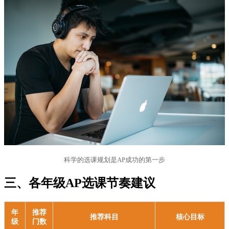
科学的选课规划是AP成功的第一步
三、各年级AP选课节奏建议
年
推荐
推荐科目
核心目标
级
门数