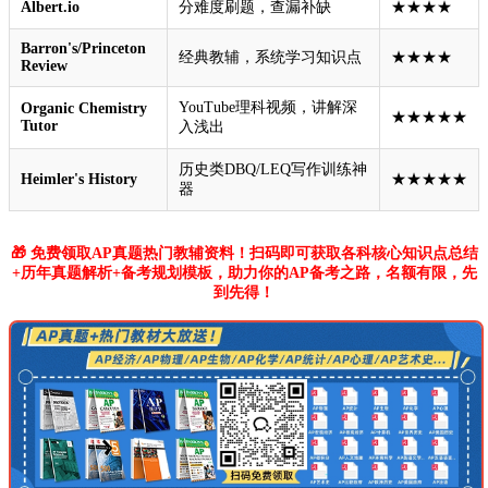
Albert.io
分难度刷题，查漏补缺
★★★★
Barron's/Princeton
经典教辅，系统学习知识点
★★★★
Review
YouTube理科视频，讲解深
Organic Chemistry
★★★★★
Tutor
入浅出
历史类DBQ/LEQ写作训练神
Heimler's History
★★★★★
器
🎁 免费领取AP真题热门教辅资料！扫码即可获取各科核心知识点总结
+历年真题解析+备考规划模板，助力你的AP备考之路，名额有限，先
到先得！