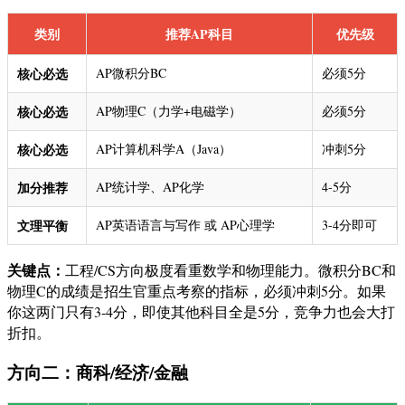
类别
推荐AP科目
优先级
核心必选
AP微积分BC
必须5分
核心必选
AP物理C（力学+电磁学）
必须5分
核心必选
AP计算机科学A（Java）
冲刺5分
加分推荐
AP统计学、AP化学
4-5分
文理平衡
AP英语语言与写作 或 AP心理学
3-4分即可
关键点：
工程/CS方向极度看重数学和物理能力。微积分BC和
物理C的成绩是招生官重点考察的指标，必须冲刺5分。如果
你这两门只有3-4分，即使其他科目全是5分，竞争力也会大打
折扣。
方向二：商科/经济/金融