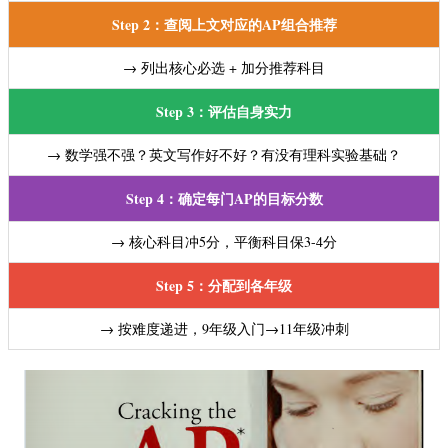
Step 2：查阅上文对应的AP组合推荐
→ 列出核心必选 + 加分推荐科目
Step 3：评估自身实力
→ 数学强不强？英文写作好不好？有没有理科实验基础？
Step 4：确定每门AP的目标分数
→ 核心科目冲5分，平衡科目保3-4分
Step 5：分配到各年级
→ 按难度递进，9年级入门→11年级冲刺