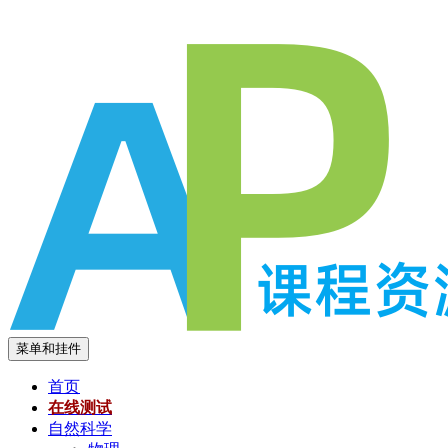
跳
至
内
容
菜单和挂件
首页
在线测试
自然科学