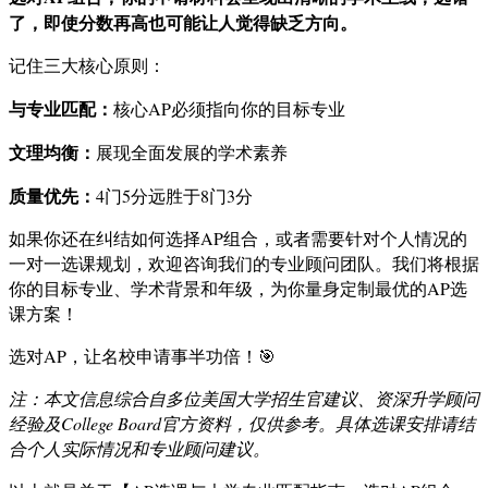
了，即使分数再高也可能让人觉得缺乏方向。
记住三大核心原则：
与专业匹配：
核心AP必须指向你的目标专业
文理均衡：
展现全面发展的学术素养
质量优先：
4门5分远胜于8门3分
如果你还在纠结如何选择AP组合，或者需要针对个人情况的
一对一选课规划，欢迎咨询我们的专业顾问团队。我们将根据
你的目标专业、学术背景和年级，为你量身定制最优的AP选
课方案！
选对AP，让名校申请事半功倍！🎯
注：本文信息综合自多位美国大学招生官建议、资深升学顾问
经验及College Board官方资料，仅供参考。具体选课安排请结
合个人实际情况和专业顾问建议。