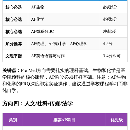
核心必选
AP生物
必须5分
核心必选
AP化学
必须5分
核心必选
AP微积分BC
冲刺5分
加分推荐
AP物理、AP统计学、AP心理学
4-5分
文理平衡
AP英语语言与写作
3-4分即可
关键点：
Pre-Med方向需要扎实的理科基础。生物和化学是医
学院预科的核心课程，AP阶段必须打好基础。注意：AP生物
和化学的FRQ深度绑定实验操作，建议通过学校课程学习而非
纯自学。
方向四：人文/社科/传媒/法学
类别
推荐AP科目
优先级