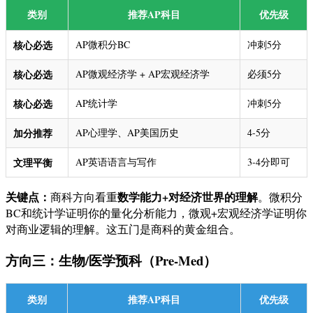
类别
推荐AP科目
优先级
核心必选
AP微积分BC
冲刺5分
核心必选
AP微观经济学 + AP宏观经济学
必须5分
核心必选
AP统计学
冲刺5分
加分推荐
AP心理学、AP美国历史
4-5分
文理平衡
AP英语语言与写作
3-4分即可
关键点：
数学能力+对经济世界的理解
商科方向看重
。微积分
BC和统计学证明你的量化分析能力，微观+宏观经济学证明你
对商业逻辑的理解。这五门是商科的黄金组合。
方向三：生物/医学预科（Pre-Med）
类别
推荐AP科目
优先级