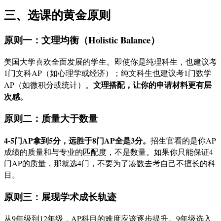
三、选课的黄金原则
原则一：文理均衡（Holistic Balance）
美国大学喜欢全面发展的学生。即使你是纯理科生，也建议考
1门文科AP（如心理学或经济）；纯文科生也建议考1门数学
文理搭配，让你的申请材料更有层
AP（如微积分或统计）。
次感。
原则二：质量大于数量
4-5门AP拿到5分，远胜于8门AP全是3分。
招生官看的是你AP
成绩的质量和与专业的匹配度，不是数量。如果你只能保证4
门AP的质量，那就选4门，不要为了凑数去考自己不擅长的科
目。
原则三：展现学术成长轨迹
从9年级到12年级，AP科目的难度应该逐步提升。9年级选入