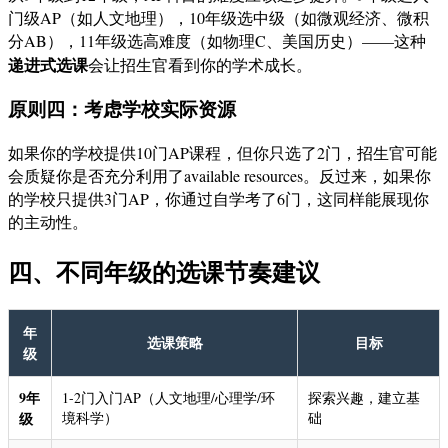
门级AP（如人文地理），10年级选中级（如微观经济、微积
分AB），11年级选高难度（如物理C、美国历史）——这种
递进式选课
会让招生官看到你的学术成长。
原则四：考虑学校实际资源
如果你的学校提供10门AP课程，但你只选了2门，招生官可能
会质疑你是否充分利用了available resources。反过来，如果你
的学校只提供3门AP，你通过自学考了6门，这同样能展现你
的主动性。
四、不同年级的选课节奏建议
年
选课策略
目标
级
9年
1-2门入门AP（人文地理/心理学/环
探索兴趣，建立基
级
境科学）
础