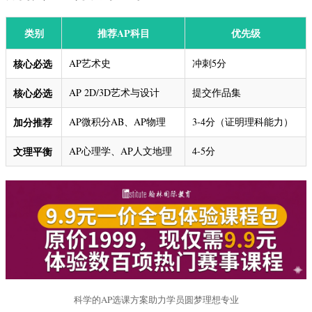
类别
推荐AP科目
优先级
核心必选
AP艺术史
冲刺5分
核心必选
AP 2D/3D艺术与设计
提交作品集
加分推荐
AP微积分AB、AP物理
3-4分（证明理科能力）
文理平衡
AP心理学、AP人文地理
4-5分
科学的AP选课方案助力学员圆梦理想专业