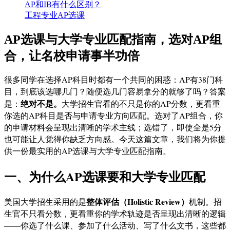
AP和IB有什么区别？
工程专业AP选课
AP选课与大学专业匹配指南，选对AP组
合，让名校申请事半功倍
很多同学在选择AP科目时都有一个共同的困惑：AP有38门科
目，到底该选哪几门？随便选几门容易拿分的就够了吗？答案
绝对不是。
是：
大学招生官看的不只是你的AP分数，更看重
你选的AP科目是否与申请专业方向匹配。选对了AP组合，你
的申请材料会呈现出清晰的学术主线；选错了，即使全是5分
也可能让人觉得你缺乏方向感。今天这篇文章，我们将为你提
供一份最实用的AP选课与大学专业匹配指南。
一、为什么AP选课要和大学专业匹配
整体评估（Holistic Review）
美国大学招生采用的是
机制。招
生官不只看分数，更看重你的学术轨迹是否呈现出清晰的逻辑
——你选了什么课、参加了什么活动、写了什么文书，这些都