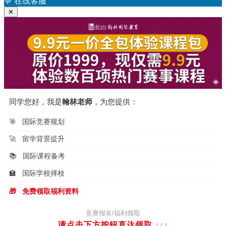
于
💬
在线客服
✕
同学您好，我是
翰林老师
，为您提供：
🎯
国际竞赛规划
🚀
留学背景提升
📚
国际课程备考
🏫
国际学校择校
🎁
免费领取福利资料
竞赛报名/福利领取
请点击下方按钮直达领取
↓↓↓