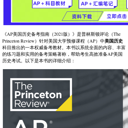
《AP美国历史备考指南（2021版）》是普林斯顿评论（The
美国历史
Princeton Review）针对美国大学预修课程（AP）中
科目推出的一本权威备考教材。本书以系统全面的内容、丰富
的练习题和实用的备考策略著称，帮助考生高效准备AP美国
历史考试。以下是本书的详细介绍：