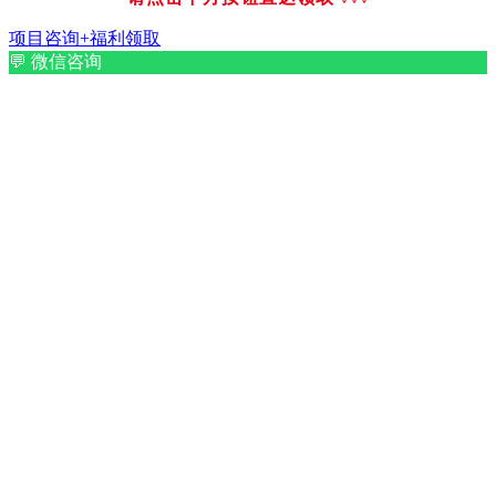
项目咨询+福利领取
💬
微信咨询