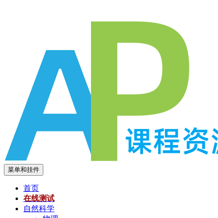
跳
至
内
容
菜单和挂件
首页
在线测试
自然科学