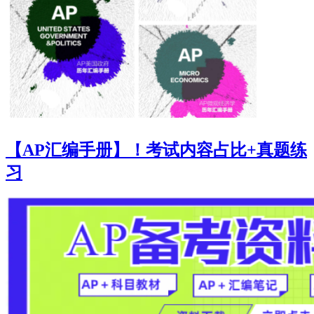
【AP汇编手册】！考试内容占比+真题练
习