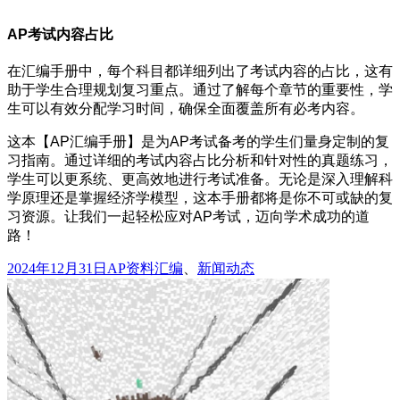
AP考试内容占比
在汇编手册中，每个科目都详细列出了考试内容的占比，这有
助于学生合理规划复习重点。通过了解每个章节的重要性，学
生可以有效分配学习时间，确保全面覆盖所有必考内容。
这本【AP汇编手册】是为AP考试备考的学生们量身定制的复
习指南。通过详细的考试内容占比分析和针对性的真题练习，
学生可以更系统、更高效地进行考试准备。无论是深入理解科
学原理还是掌握经济学模型，这本手册都将是你不可或缺的复
习资源。让我们一起轻松应对AP考试，迈向学术成功的道
路！
发
分
2024年12月31日
AP资料汇编
、
新闻动态
布
类
于