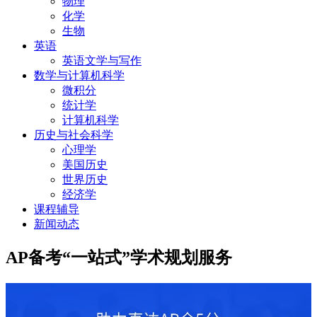
物理
化学
生物
英语
英语文学与写作
数学与计算机科学
微积分
统计学
计算机科学
历史与社会科学
心理学
美国历史
世界历史
经济学
课程辅导
新闻动态
AP备考“一站式”学术规划服务