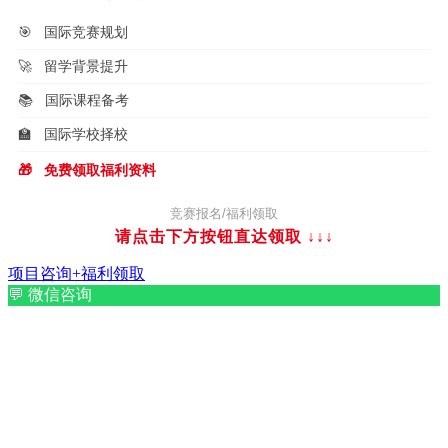
🎯
国际竞赛规划
🚀
留学背景提升
📚
国际课程备考
🏫
国际学校择校
🎁
免费领取福利资料
竞赛报名/福利领取
请点击下方按钮直达领取
↓↓↓
项目咨询+福利领取
💬
微信咨询