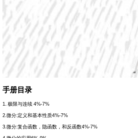
手册目录
1. 极限与连续 4%-7%
2.微分:定义和基本性质4%-7%
3.微分:复合函数，隐函数，和反函数4%-7%