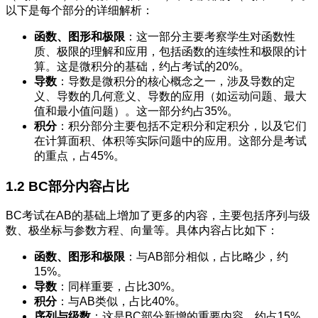
以下是每个部分的详细解析：
函数、图形和极限
：这一部分主要考察学生对函数性
质、极限的理解和应用，包括函数的连续性和极限的计
算。这是微积分的基础，约占考试的20%。
导数
：导数是微积分的核心概念之一，涉及导数的定
义、导数的几何意义、导数的应用（如运动问题、最大
值和最小值问题）。这一部分约占35%。
积分
：积分部分主要包括不定积分和定积分，以及它们
在计算面积、体积等实际问题中的应用。这部分是考试
的重点，占45%。
1.2 BC部分内容占比
BC考试在AB的基础上增加了更多的内容，主要包括序列与级
数、极坐标与参数方程、向量等。具体内容占比如下：
函数、图形和极限
：与AB部分相似，占比略少，约
15%。
导数
：同样重要，占比30%。
积分
：与AB类似，占比40%。
序列与级数
：这是BC部分新增的重要内容，约占15%。