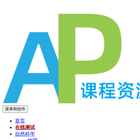
跳
至
内
容
菜单和挂件
首页
在线测试
自然科学