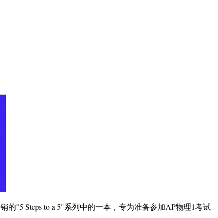
南。该书是畅销的"5 Steps to a 5"系列中的一本，专为准备参加AP物理1考试