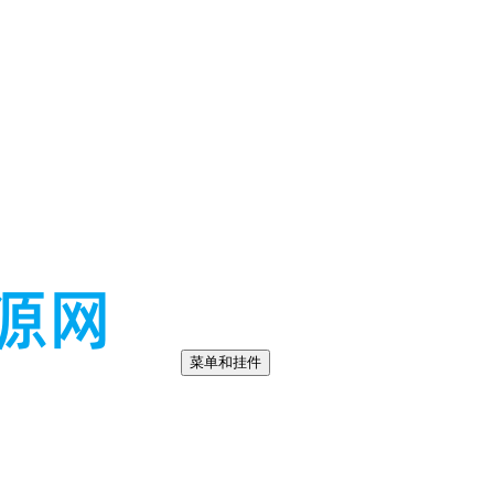
菜单和挂件