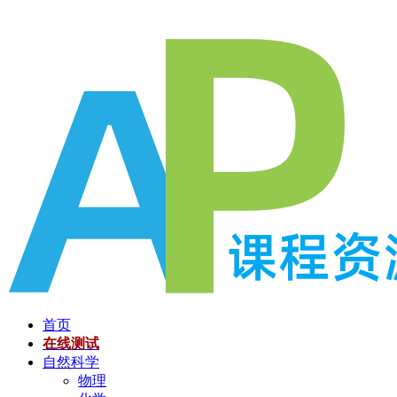
跳
至
内
容
首页
在线测试
自然科学
物理