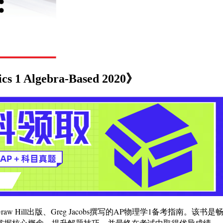
s 1 Algebra-Based 2020》
d 2020》是由McGraw Hill出版、Greg Jacobs撰写的AP物理学1备考指
掌握核心概念、提升解题技巧，并最终在考试中取得优异成绩。