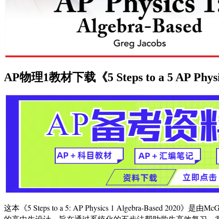
AP物理1教材下载《5 Steps to a 5 AP Physic
这本《5 Steps to a 5: AP Physics 1 Algebra-Base
的高中生设计，旨在通过系统化的五步法帮助学生高效复习、