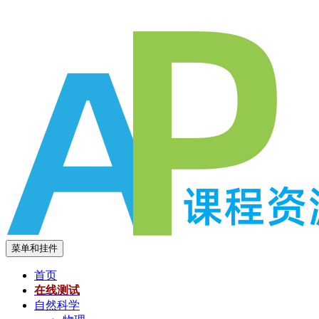
跳
至
内
容
菜单和挂件
首页
在线测试
自然科学