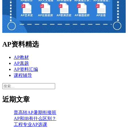
AP资料精选
AP教材
AP真题
AP资料汇编
课程辅导
搜
索：
近期文章
普高转AP暑期衔接班
AP和IB有什么区别？
工程专业AP选课