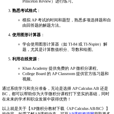
Princeton Review）进行练习。
熟悉考试格式
：
模拟 AP 考试的时间和题型，熟悉多项选择题和自
由回答题的解题方法。
使用图形计算器
：
学会使用图形计算器（如 TI-84 或 TI-Nspire）解
题，尤其是计算数值积分、导数和绘图。
利用在线资源
：
Khan Academy 提供免费的 AP 微积分课程。
College Board 的 AP Classroom 提供官方练习题和
视频。
通过系统学习和充分准备，无论是选择 AP Calculus AB 还是
BC，都可以帮助你为大学微积分课程打下坚实的基础，同时
在未来的学术和职业发展中获得优势！
以上就是关于【AP微积分教材下载《AP Calculus AB/BC》】
的内容，如需了解AP课程动态，可至
AP课程资源网
获取更多