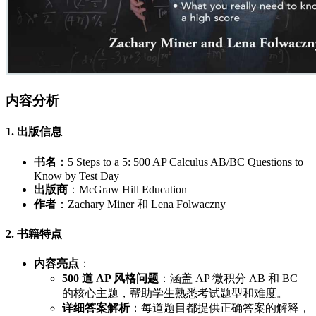
内容分析
1. 出版信息
书名
：5 Steps to a 5: 500 AP Calculus AB/BC Questions to
Know by Test Day
出版商
：McGraw Hill Education
作者
：Zachary Miner 和 Lena Folwaczny
2. 书籍特点
内容亮点
：
500 道 AP 风格问题
：涵盖 AP 微积分 AB 和 BC
的核心主题，帮助学生熟悉考试题型和难度。
详细答案解析
：每道题目都提供正确答案的解释，