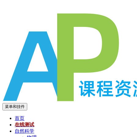
跳
至
内
容
菜单和挂件
首页
在线测试
自然科学