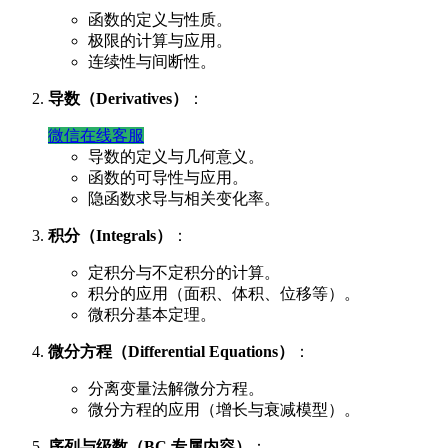
函数的定义与性质。
极限的计算与应用。
连续性与间断性。
导数（Derivatives）
：
微信在线客服
导数的定义与几何意义。
函数的可导性与应用。
隐函数求导与相关变化率。
积分（Integrals）
：
定积分与不定积分的计算。
积分的应用（面积、体积、位移等）。
微积分基本定理。
微分方程（Differential Equations）
：
分离变量法解微分方程。
微分方程的应用（增长与衰减模型）。
序列与级数（BC 专属内容）
：