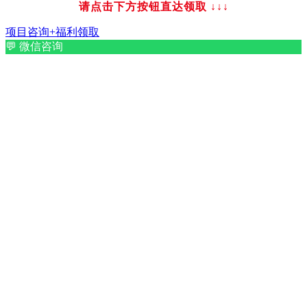
请点击下方按钮直达领取
↓↓↓
项目咨询+福利领取
💬
微信咨询