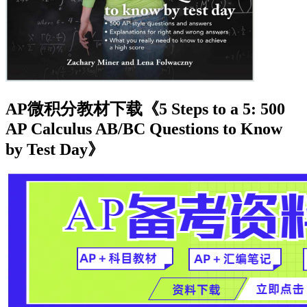
AP微积分教材下载《5 Steps to a 5: 500
AP Calculus AB/BC Questions to Know
by Test Day》