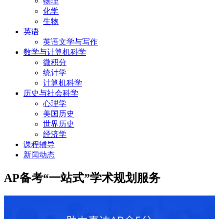
物理
化学
生物
英语
英语文学与写作
数学与计算机科学
微积分
统计学
计算机科学
历史与社会科学
心理学
美国历史
世界历史
经济学
课程辅导
新闻动态
AP备考“一站式”学术规划服务