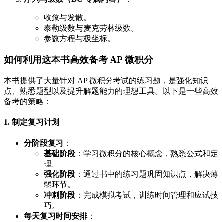
收敛与发散。
泰勒级数与麦克劳林级数。
参数方程与极坐标。
如何利用这本书高效备考 AP 微积分
本书提供了大量针对 AP 微积分考试的练习题，是强化知识
点、熟悉题型以及提升解题能力的理想工具。以下是一些高效
备考的策略：
1. 制定复习计划
分阶段复习
：
基础阶段
：学习微积分的核心概念，熟悉公式和定
理。
强化阶段
：通过书中的练习题巩固知识点，解决薄
弱环节。
冲刺阶段
：完成模拟考试，训练时间管理和应试技
巧。
每天复习时间安排
：