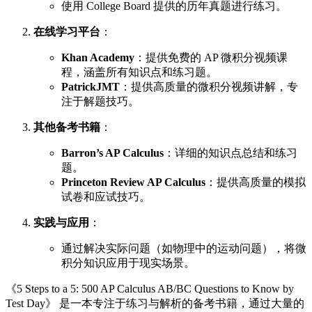
使用 College Board 提供的历年真题进行练习。
在线学习平台
：
Khan Academy
：提供免费的 AP 微积分视频课
程，涵盖所有知识点和练习题。
PatrickJMT
：提供高质量的微积分视频讲解，专
注于解题技巧。
其他备考书籍
：
Barron’s AP Calculus
：详细的知识点总结和练习
题。
Princeton Review AP Calculus
：提供高质量的模拟
试卷和应试技巧。
实践与应用
：
通过解决实际问题（如物理中的运动问题），将微
积分知识应用于现实场景。
《5 Steps to a 5: 500 AP Calculus AB/BC Questions to Know by
Test Day》 是一本专注于练习与解析的备考书籍，通过大量的