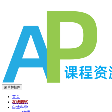
跳
至
内
容
菜单和挂件
首页
在线测试
自然科学