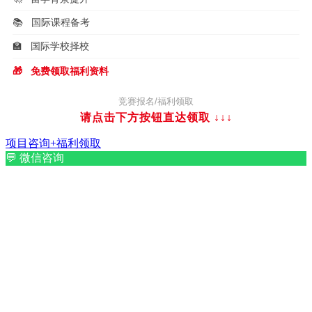
📚
国际课程备考
🏫
国际学校择校
🎁
免费领取福利资料
竞赛报名/福利领取
请点击下方按钮直达领取
↓↓↓
项目咨询+福利领取
💬
微信咨询