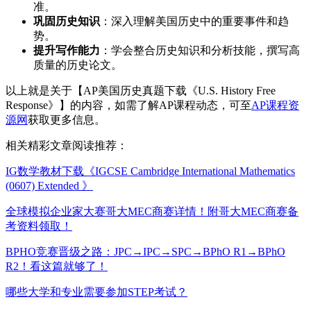
准。
巩固历史知识
：深入理解美国历史中的重要事件和趋
势。
提升写作能力
：学会整合历史知识和分析技能，撰写高
质量的历史论文。
以上就是关于【AP美国历史真题下载《U.S. History Free
Response》】的内容，如需了解AP课程动态，可至
AP课程资
源网
获取更多信息。
相关精彩文章阅读推荐：
IG数学教材下载《IGCSE Cambridge International Mathematics
(0607) Extended 》
全球模拟企业家大赛哥大MEC商赛详情！附哥大MEC商赛备
考资料领取！
BPHO竞赛晋级之路：JPC→IPC→SPC→BPhO R1→BPhO
R2！看这篇就够了！
哪些大学和专业需要参加STEP考试？