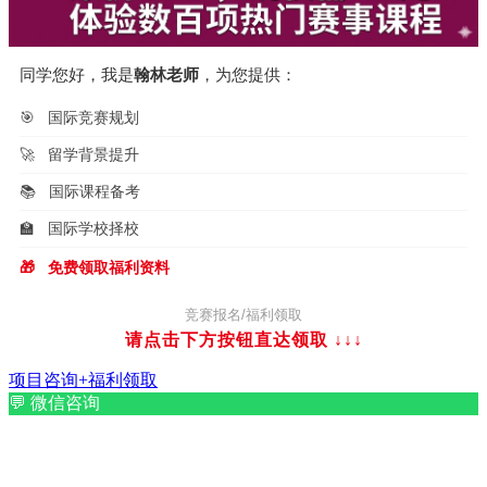
同学您好，我是
翰林老师
，为您提供：
🎯
国际竞赛规划
🚀
留学背景提升
📚
国际课程备考
🏫
国际学校择校
🎁
免费领取福利资料
竞赛报名/福利领取
请点击下方按钮直达领取
↓↓↓
项目咨询+福利领取
💬
微信咨询