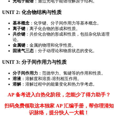
光电子能谱
‌：通过光电子能谱理解原子结构。
UNIT 2: 化合物结构与性质
基本概念
‌：化学键、分子间作用力等基本概念。
离子键
‌：离子化合物的形成和性质。
共价键
‌：共价化合物的形成和性质，包括杂化轨道理
论。
金属键
‌：金属的物理和化学性质。
固液气三态
‌：分子动理论和物质状态的变化。
UNIT 3: 分子间作用力与性质
分子间作用力
‌：范德华力、氢键等的作用和性质。
溶液
‌：溶解度和溶质-溶剂相互作用。
溶解
‌：溶解过程中的能量变化和热力学考虑。
AP 备考进入白热化阶段，怎能少了得力助手？
扫码免费领取这本独家 AP 汇编手册，帮你理清知
识脉络，提分快人一大截！