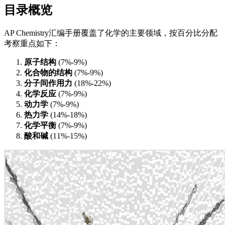
目录概览
AP Chemistry汇编手册覆盖了化学的主要领域，按百分比分配
考察重点如下：
原子结构
‌ (7%-9%)
化合物的结构
‌ (7%-9%)
分子间作用力
‌ (18%-22%)
化学反应
‌ (7%-9%)
动力学
‌ (7%-9%)
热力学
‌ (14%-18%)
化学平衡
‌ (7%-9%)
酸和碱
‌ (11%-15%)