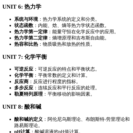
UNIT 6: 热力学
系统与环境
‌：热力学系统的定义和分类。
状态函数
‌：内能、焓、熵等热力学状态函数。
热力学第一定律
‌：能量守恒在化学反应中的应用。
热力学第二定律
‌：熵增原理和吉布斯自由能。
热容和比热
‌：物质吸热和放热的性质。
UNIT 7: 化学平衡
可逆反应
‌：可逆反应的特点和平衡状态。
化学平衡
‌：平衡常数的定义和计算。
反应商
‌：反应进行程度的指标。
多步反应
‌：连续反应和平行反应的处理。
勒夏特列原理
‌：平衡移动的影响因素。
UNIT 8: 酸和碱
酸和碱的定义
‌：阿伦尼乌斯理论、布朗斯特-劳里理论和
路易斯理论。
pH计算
‌：酸碱溶液的pH值计算。