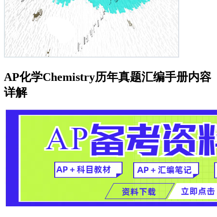
AP化学Chemistry历年真题汇编手册内容
详解