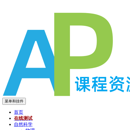
跳
至
内
容
菜单和挂件
首页
在线测试
自然科学