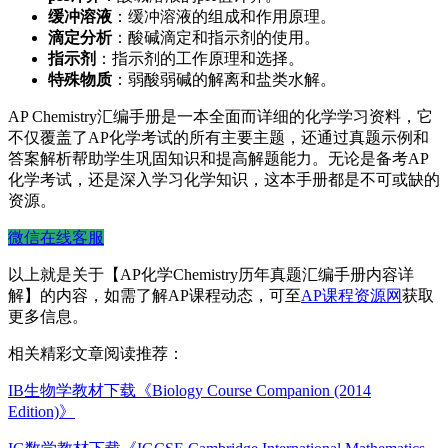
缓冲溶液
‌：缓冲溶液的组成和作用原理。
滴定分析
‌：酸碱滴定和指示剂的使用。
指示剂
‌：指示剂的工作原理和选择。
特殊物质
‌：弱酸弱碱的解离和盐类水解。
AP Chemistry汇编手册是一本全面而详细的化学学习资料，它
不仅覆盖了AP化学考试的所有主要主题，还通过真题示例和
答案解析帮助学生巩固知识和提高解题能力。无论是备考AP
化学考试，还是深入学习化学知识，这本手册都是不可或缺的
资源。
微信在线客服
以上就是关于【AP化学Chemistry历年真题汇编手册内容详
解】的内容，如需了解AP课程动态，可至
AP课程资源网
获取
更多信息。
相关精彩文章阅读推荐：
IB生物学教材下载《Biology Course Companion (2014
Edition)》