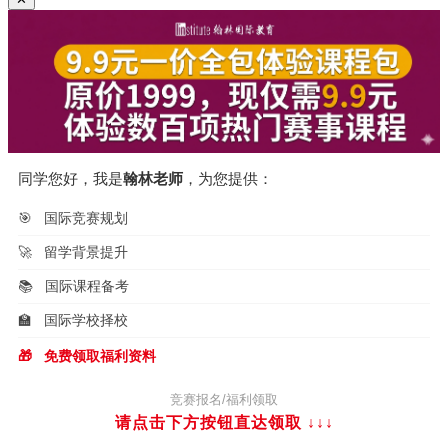
同学您好，我是
翰林老师
，为您提供：
🎯
国际竞赛规划
🚀
留学背景提升
📚
国际课程备考
🏫
国际学校择校
🎁
免费领取福利资料
竞赛报名/福利领取
请点击下方按钮直达领取
↓↓↓