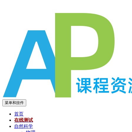
跳
至
内
容
菜单和挂件
首页
在线测试
自然科学