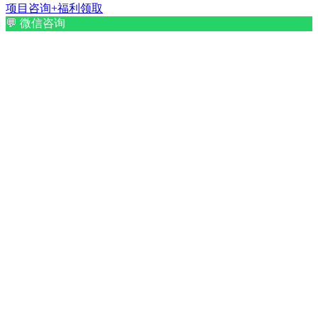
项目咨询+福利领取
💬
微信咨询