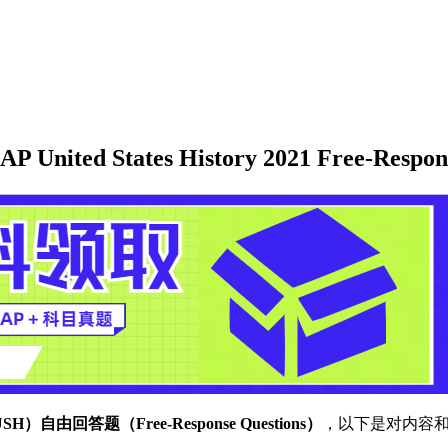
States History 2021 Free-Response
APUSH）自由回答题（Free-Response Questions）
，以下是对内容