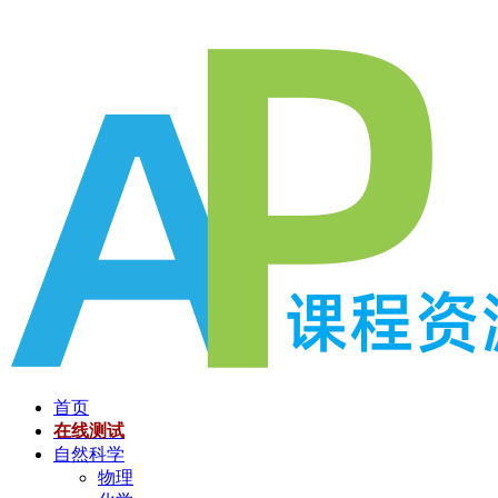
跳
至
内
容
首页
在线测试
自然科学
物理