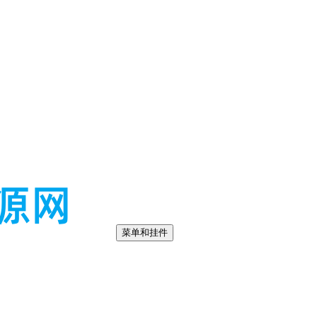
菜单和挂件