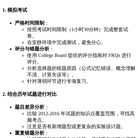
1. 模拟考试
严格时间限制
：
按照考试时间限制（1小时30分钟）完成整套试
卷。
在安静环境中完成测试，避免分心。
评分与错题分析
：
使用 College Board 提供的评分指南对 FRQs 进行
评分。
分析选择题的错题原因（公式记忆错误、概念理解
不清、计算失误等）。
针对薄弱环节进行专项复习。
2. 结合历年试题进行对比
题目差异分析
：
比较 2012-2016 年试题的知识点覆盖范围，寻找高
频考点。
注意是否有新增题型或更复杂的实验设计题。
重复错题分析
：