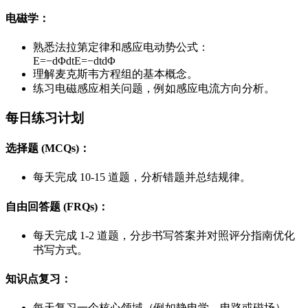
电磁学
：
熟悉法拉第定律和感应电动势公式：
E=−dΦdt
E
=
−
d
t
d
Φ
理解麦克斯韦方程组的基本概念。
练习电磁感应相关问题，例如感应电流方向分析。
每日练习计划
选择题 (MCQs)
：
每天完成 10-15 道题，分析错题并总结规律。
自由回答题 (FRQs)
：
每天完成 1-2 道题，分步书写答案并对照评分指南优化
书写方式。
知识点复习
：
每天复习一个核心领域（例如静电学、电路或磁场），