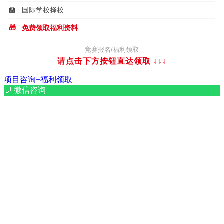
🏫
国际学校择校
🎁
免费领取福利资料
竞赛报名/福利领取
请点击下方按钮直达领取
↓↓↓
项目咨询+福利领取
💬
微信咨询