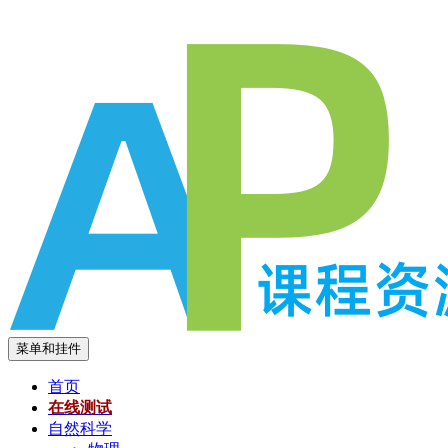
跳
至
内
容
菜单和挂件
首页
在线测试
自然科学