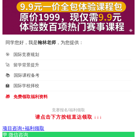
同学您好，我是
翰林老师
，为您提供：
🎯
国际竞赛规划
🚀
留学背景提升
📚
国际课程备考
🏫
国际学校择校
🎁
免费领取福利资料
竞赛报名/福利领取
请点击下方按钮直达领取
↓↓↓
项目咨询+福利领取
💬
微信咨询