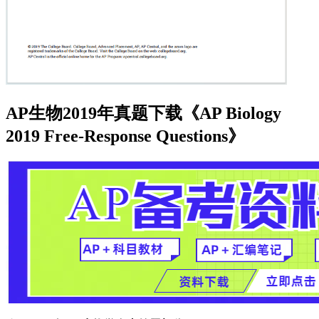
AP生物2019年真题下载《AP Biology
2019 Free-Response Questions》