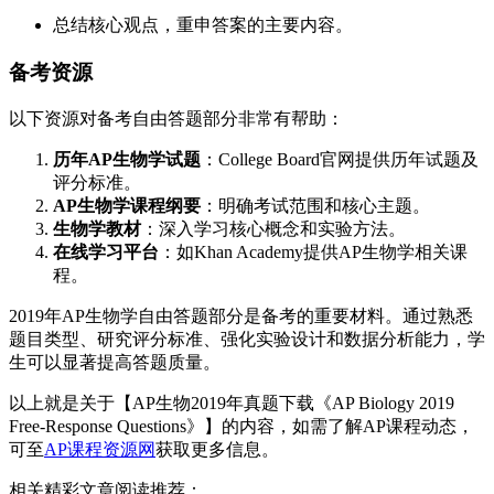
总结核心观点，重申答案的主要内容。
备考资源
以下资源对备考自由答题部分非常有帮助：
历年AP生物学试题
：College Board官网提供历年试题及
评分标准。
AP生物学课程纲要
：明确考试范围和核心主题。
生物学教材
：深入学习核心概念和实验方法。
在线学习平台
：如Khan Academy提供AP生物学相关课
程。
2019年AP生物学自由答题部分是备考的重要材料。通过熟悉
题目类型、研究评分标准、强化实验设计和数据分析能力，学
生可以显著提高答题质量。
以上就是关于【AP生物2019年真题下载《AP Biology 2019
Free-Response Questions》】的内容，如需了解AP课程动态，
可至
AP课程资源网
获取更多信息。
相关精彩文章阅读推荐：