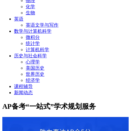
物理
化学
生物
英语
英语文学与写作
数学与计算机科学
微积分
统计学
计算机科学
历史与社会科学
心理学
美国历史
世界历史
经济学
课程辅导
新闻动态
AP备考“一站式”学术规划服务