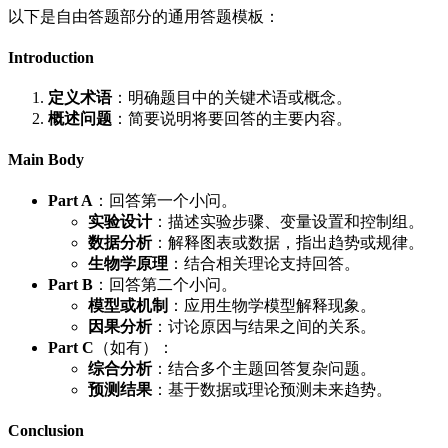
以下是自由答题部分的通用答题模板：
Introduction
定义术语
：明确题目中的关键术语或概念。
概述问题
：简要说明将要回答的主要内容。
Main Body
Part A
：回答第一个小问。
实验设计
：描述实验步骤、变量设置和控制组。
数据分析
：解释图表或数据，指出趋势或规律。
生物学原理
：结合相关理论支持回答。
Part B
：回答第二个小问。
模型或机制
：应用生物学模型解释现象。
因果分析
：讨论原因与结果之间的关系。
Part C
（如有）：
综合分析
：结合多个主题回答复杂问题。
预测结果
：基于数据或理论预测未来趋势。
Conclusion