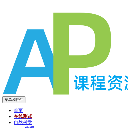
跳
至
内
容
菜单和挂件
首页
在线测试
自然科学