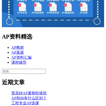
AP资料精选
AP教材
AP真题
AP资料汇编
课程辅导
搜
索：
近期文章
普高转AP暑期衔接班
AP和IB有什么区别？
工程专业AP选课