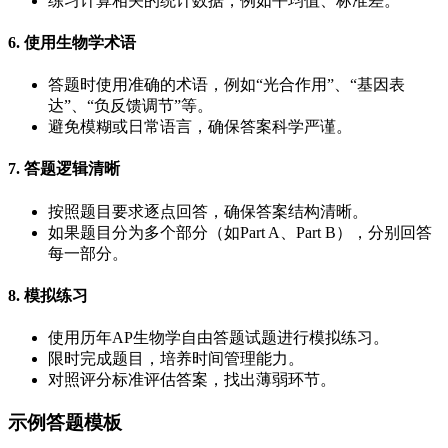
练习计算相关的统计数据，例如平均值、标准差。
6. 使用生物学术语
答题时使用准确的术语，例如“光合作用”、“基因表
达”、“负反馈调节”等。
避免模糊或日常语言，确保答案科学严谨。
7. 答题逻辑清晰
按照题目要求逐点回答，确保答案结构清晰。
如果题目分为多个部分（如Part A、Part B），分别回答
每一部分。
8. 模拟练习
使用历年AP生物学自由答题试题进行模拟练习。
限时完成题目，培养时间管理能力。
对照评分标准评估答案，找出薄弱环节。
示例答题模板