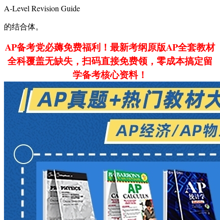
A-Level Revision Guide
的结合体。
AP备考党必薅免费福利！最新考纲原版AP全套教材
全科覆盖无缺失，扫码直接免费领，零成本搞定留
学备考核心资料！