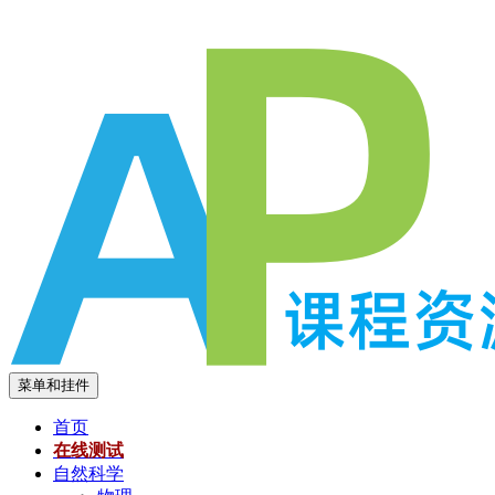
跳
至
内
容
菜单和挂件
首页
在线测试
自然科学