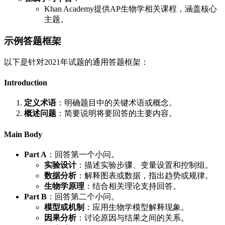
Khan Academy提供AP生物学相关课程，涵盖核心
主题。
示例答题框架
以下是针对2021年试题的通用答题框架：
Introduction
定义术语
：明确题目中的关键术语或概念。
概述问题
：简要说明将要回答的主要内容。
Main Body
Part A
：回答第一个小问。
实验设计
：描述实验步骤、变量设置和控制组。
数据分析
：解释图表或数据，指出趋势或规律。
生物学原理
：结合相关理论支持回答。
Part B
：回答第二个小问。
模型或机制
：应用生物学模型解释现象。
因果分析
：讨论原因与结果之间的关系。