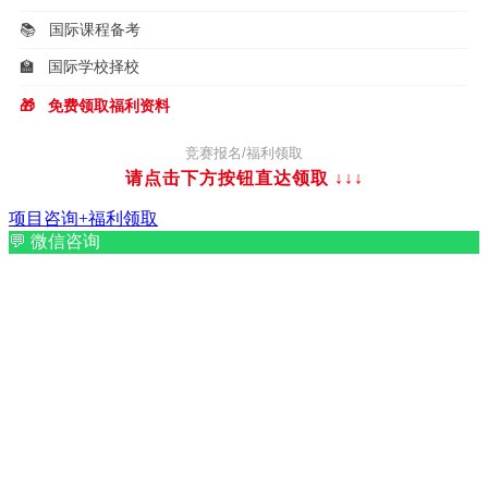
📚
国际课程备考
🏫
国际学校择校
🎁
免费领取福利资料
竞赛报名/福利领取
请点击下方按钮直达领取
↓↓↓
项目咨询+福利领取
💬
微信咨询