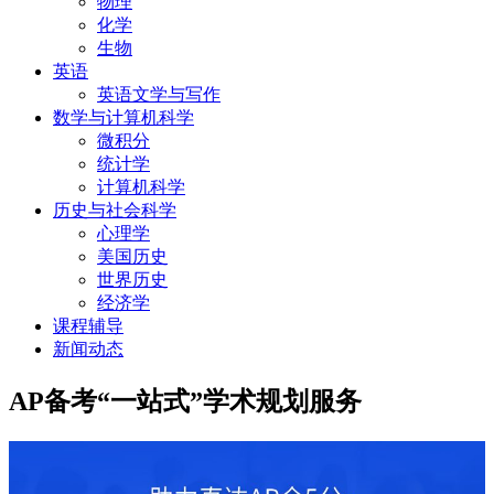
物理
化学
生物
英语
英语文学与写作
数学与计算机科学
微积分
统计学
计算机科学
历史与社会科学
心理学
美国历史
世界历史
经济学
课程辅导
新闻动态
AP备考“一站式”学术规划服务