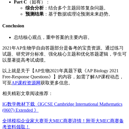
Part C
（如有）：
综合分析
：结合多个主题回答复杂问题。
预测结果
：基于数据或理论预测未来趋势。
Conclusion
总结核心观点，重申答案的主要内容。
2021年AP生物学自由答题部分是备考的宝贵资源。通过练习
试题、研究评分标准、强化核心主题和优化答题逻辑，学生可
以显著提高考试成绩。
以上就是关于【AP生物2021年真题下载《AP Biology 2021
Free-Response Questions》】的内容，如需了解AP课程动态，
可至
AP课程资源网
获取更多信息。
相关精彩文章阅读推荐：
IG数学教材下载《IGCSE Cambridge International Mathematics
(0607) Extended 》
全球模拟企业家大赛哥大MEC商赛详情！附哥大MEC商赛备
考资料领取！