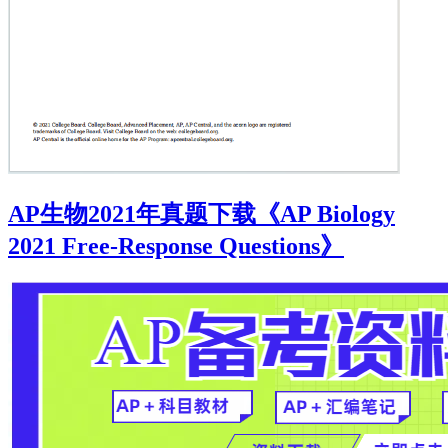
AP生物2021年真题下载《AP Biology
2021 Free-Response Questions》