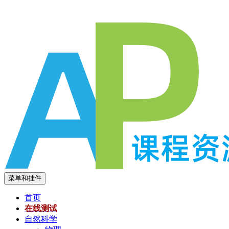
跳
至
内
容
菜单和挂件
首页
在线测试
自然科学