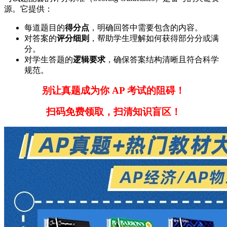
源。它提供：
每道题目的
得分点
，明确回答中需要包含的内容。
对答案的
评分细则
，帮助学生理解如何获得部分分或满
分。
对学生答题的
逻辑要求
，确保答案结构清晰且符合科学
规范。
别让真题成为你 AP 考试的阻碍！
扫码免费领取，扫清知识盲区！