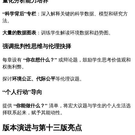
量化分析能力培养
“科学背后”专栏
：深入解释关键的科学数据、模型和研究方
法。
大量的数据图表
：训练学生解读环境数据和趋势图。
强调批判性思维与伦理抉择
“你在想什么？”
每章设有
或辩论题，鼓励学生思考价值观和
权衡利弊。
环境公正、代际公平
探讨
等伦理议题。
“个人行动”导向
“你能做什么？”
提供
清单，将宏大议题与学生的个人生活选
择联系起来，赋予其能动性。
版本演进与第十三版亮点