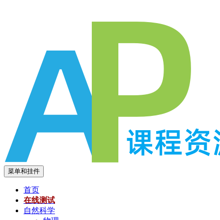
跳
至
内
容
菜单和挂件
首页
在线测试
自然科学