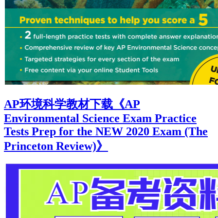
AP环境科学教材下载《AP
Environmental Science Exam Practice
Tests Prep for the NEW 2020 Exam (The
Princeton Review)》