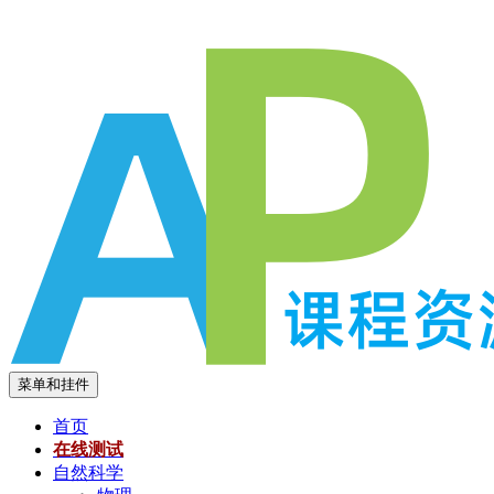
跳
至
内
容
菜单和挂件
首页
在线测试
自然科学