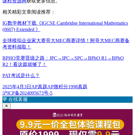
课程资源网
获取更多信息。
相关精彩文章阅读推荐：
IG数学教材下载《IGCSE Cambridge International Mathematics
(0607) Extended 》
全球模拟企业家大赛哥大MEC商赛详情！附哥大MEC商赛备
考资料领取！
BPHO竞赛晋级之路：JPC→IPC→SPC→BPhO R1→BPhO
R2！看这篇就够了！
PAT考试是什么？
发
分
标
2025年4月3日
AP真题
AP微积分1998真题
布
类
签
沪ICP备2024095673号-5
于
💬
在线客服
✕