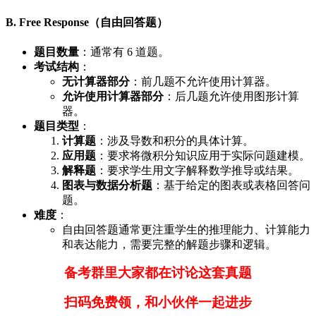
B. Free Response（自由回答题）
题目数量
：通常有 6 道题。
考试结构
：
无计算器部分
：前几题不允许使用计算器。
允许使用计算器部分
：后几题允许使用图形计算
器。
题目类型
：
计算题
：涉及导数和积分的具体计算。
应用题
：要求将微积分知识应用于实际问题建模。
解释题
：要求学生用文字解释数学推导或结果。
图表与数据分析题
：基于给定的图表或表格回答问
题。
难度
：
自由回答题通常更注重学生的推理能力、计算能力
和表达能力，需要完整的解题步骤和逻辑。
备考群里大家都在讨论这套真题
扫码免费领，和小伙伴一起进步