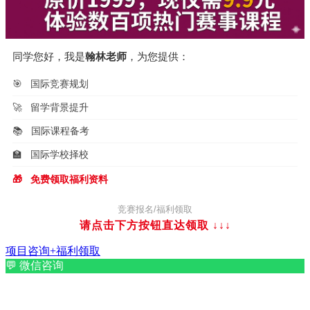
同学您好，我是
翰林老师
，为您提供：
🎯
国际竞赛规划
🚀
留学背景提升
📚
国际课程备考
🏫
国际学校择校
🎁
免费领取福利资料
竞赛报名/福利领取
请点击下方按钮直达领取
↓↓↓
项目咨询+福利领取
💬
微信咨询