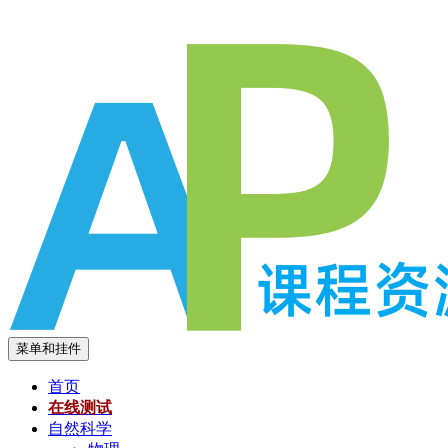
跳
至
内
容
菜单和挂件
首页
在线测试
自然科学