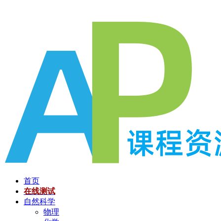
跳
至
内
容
首页
在线测试
自然科学
物理