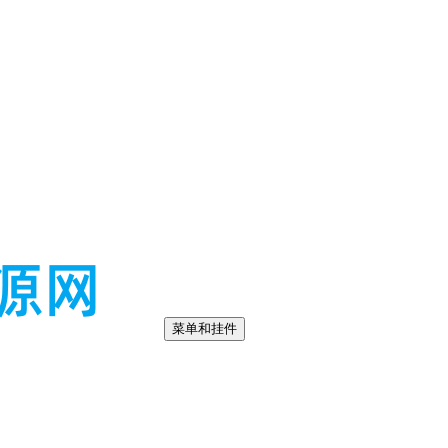
菜单和挂件