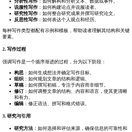
分析性写作
：如何解构和分析文本、数据或事件。
说服性写作
：如何构建论点并说服读者。
研究性写作
：如何整合研究成果并撰写研究论文。
反思性写作
：如何表达个人观点和经历。
每种写作类型都配有示例和模板，帮助读者理解其结构和关键
要素。
2. 写作过程
强调写作是一个循序渐进的过程，分为以下阶段：
构思
：如何生成想法并确定写作目标。
组织
：如何规划文章的结构和逻辑。
草稿
：如何撰写初稿，专注于内容而非细节。
修订
：如何调整文章的结构、内容和语言，使其更清晰
和有力。
编辑
：修正语法、拼写和格式错误。
3. 研究与引用
研究方法
：如何选择和评估来源，确保信息的可靠性和