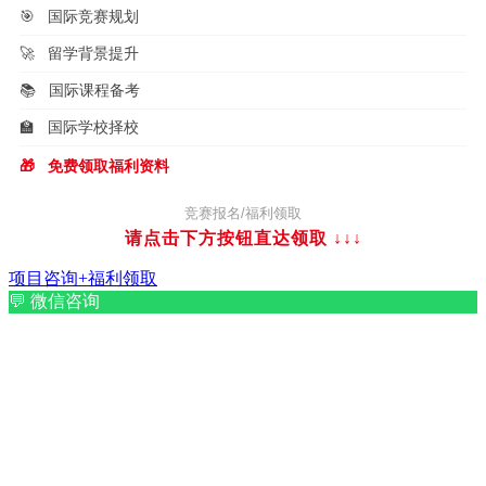
🎯
国际竞赛规划
🚀
留学背景提升
📚
国际课程备考
🏫
国际学校择校
🎁
免费领取福利资料
竞赛报名/福利领取
请点击下方按钮直达领取
↓↓↓
项目咨询+福利领取
💬
微信咨询