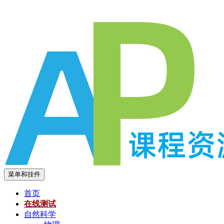
跳
至
内
容
菜单和挂件
首页
在线测试
自然科学