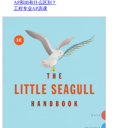
AP和IB有什么区别？
工程专业AP选课