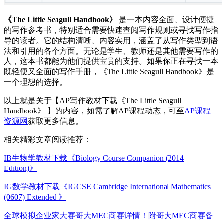
《The Little Seagull Handbook》
是一本内容全面、设计便捷
的写作参考书，特别适合需要快速查阅写作规则或寻找写作指
导的读者。它的结构清晰、内容实用，涵盖了从写作类型到语
法和引用的各个方面。无论是学生、教师还是其他需要写作的
人，这本书都能为他们提供宝贵的支持。如果你正在寻找一本
既轻便又全面的写作手册，《The Little Seagull Handbook》是
一个理想的选择。
以上就是关于【AP写作教材下载《The Little Seagull
Handbook》 】的内容，如需了解AP课程动态，可至
AP课程
资源网
获取更多信息。
相关精彩文章阅读推荐：
IB生物学教材下载《Biology Course Companion (2014
Edition)》
IG数学教材下载《IGCSE Cambridge International Mathematics
(0607) Extended 》
全球模拟企业家大赛哥大MEC商赛详情！附哥大MEC商赛备