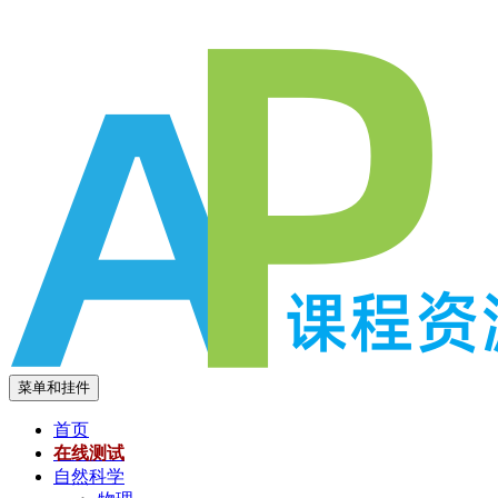
跳
至
内
容
菜单和挂件
首页
在线测试
自然科学