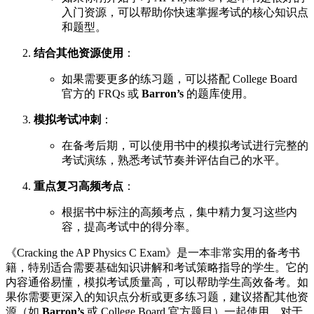
入门资源，可以帮助你快速掌握考试的核心知识点
和题型。
结合其他资源使用
：
如果需要更多的练习题，可以搭配 College Board
官方的 FRQs 或
Barron’s
的题库使用。
模拟考试冲刺
：
在备考后期，可以使用书中的模拟考试进行完整的
考试演练，熟悉考试节奏并评估自己的水平。
重点复习高频考点
：
根据书中标注的高频考点，集中精力复习这些内
容，提高考试中的得分率。
《Cracking the AP Physics C Exam》是一本非常实用的备考书
籍，特别适合需要基础知识讲解和考试策略指导的学生。它的
内容通俗易懂，模拟考试质量高，可以帮助学生高效备考。如
果你需要更深入的知识点分析或更多练习题，建议搭配其他资
源（如
Barron’s
或 College Board 官方题目）一起使用。对于