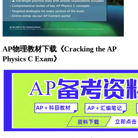
AP物理教材下载《Cracking the AP
Physics C Exam》