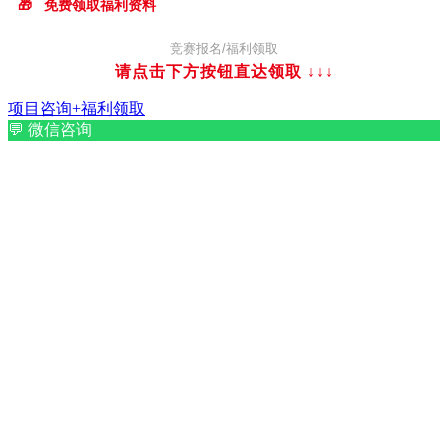
🎁
免费领取福利资料
竞赛报名/福利领取
请点击下方按钮直达领取
↓↓↓
项目咨询+福利领取
💬
微信咨询