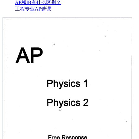
AP和IB有什么区别？
工程专业AP选课