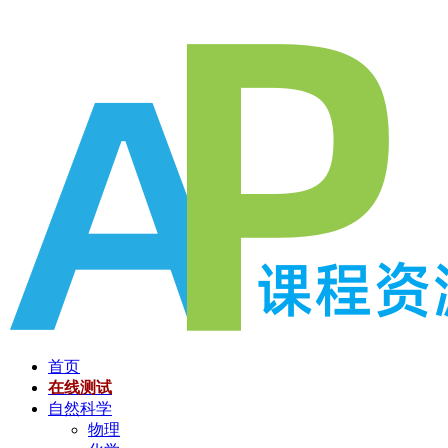
跳
至
内
容
首页
在线测试
自然科学
物理