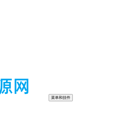
菜单和挂件