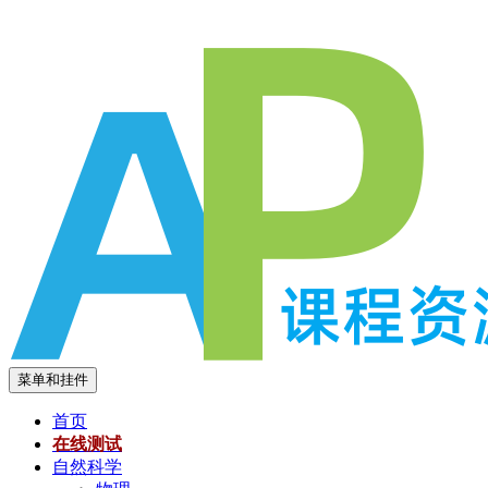
跳
至
内
容
菜单和挂件
首页
在线测试
自然科学