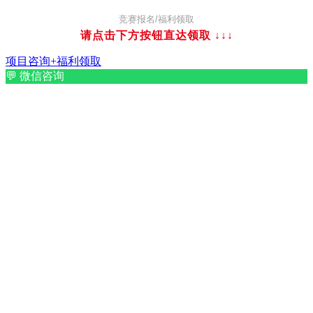
竞赛报名/福利领取
请点击下方按钮直达领取
↓↓↓
项目咨询+福利领取
💬
微信咨询