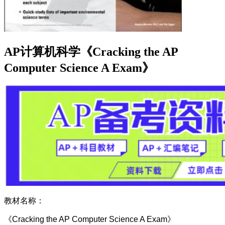
AP计算机科学《Cracking the AP
Computer Science A Exam》
教材名称：
《Cracking the AP Computer Science A Exam》