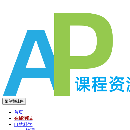
跳
至
内
容
菜单和挂件
首页
在线测试
自然科学