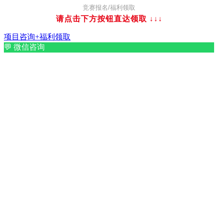
竞赛报名/福利领取
请点击下方按钮直达领取
↓↓↓
项目咨询+福利领取
💬
微信咨询