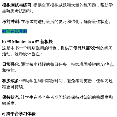
模拟测试与练习
: 提供全真模拟试题和大量的练习题，帮助学
生熟悉考试题型。
考前冲刺
: 在考试前进行最后的复习和强化，确保最佳状态。
微信在线客服
b) “5 Minutes to a 5” 新板块
每日只需5分钟
这是本书一个特别强调的特色，提供了
的练习
活动。这种设计旨在：
日常强化
: 通过短小精悍的每日任务，持续巩固关键的AP考点
和技能。
积少成多
: 帮助学生利用零散时间，避免考前突击，使学习过
程更可持续。
保持状态
: 让学生在整个备考期间始终保持对知识的熟悉度和
敏感度。
c) 跨平台学习体验