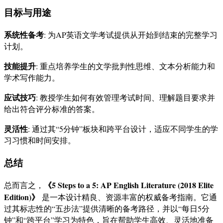
目标与用途
系统性备考
: 为AP英语文学考试提供从开始到结束的完整学习
计划。
技能提升
: 重点培养学生的文学批判性思维、文本分析能力和
学术写作能力。
应试技巧
: 教授学生如何有效管理考试时间、理解题目要求并
给出符合评分标准的答案。
灵活性
: 通过其“5分钟”板块和跨平台设计，适应不同学生的学
习习惯和时间安排。
总结
《5 Steps to a 5: AP English Literature (2018 Elite
总而言之，
Edition)》
是一本设计精良、资源丰富的权威备考指南。它通
过其标志性的“五步法”提供清晰的备考路径，并以“每日5分
钟”和“跨平台”学习为特色，旨在帮助学生高效、灵活地准备