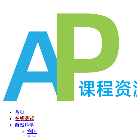
跳
至
内
容
首页
在线测试
自然科学
物理