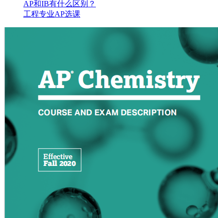
AP和IB有什么区别？
工程专业AP选课