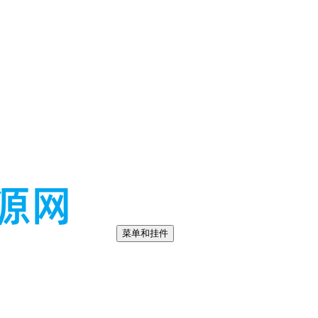
菜单和挂件