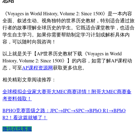
《Voyages in World History, Volume 2: Since 1500》是一本内容
全面、叙述生动、视角独特的世界历史教材，特别适合通过旅
行者的故事理解全球历史的学生。它既适合课堂教学，也适合
学生自主学习。如果你需要帮助制定学习计划或解析具体内
容，可以随时向我咨询！
以上就是关于【AP世界历史教材下载《Voyages in World
History, Volume 2: Since 1500》】的内容，如需了解AP课程动
态，可至
AP课程资源网
获取更多信息。
相关精彩文章阅读推荐：
全球模拟企业家大赛哥大MEC商赛详情！附哥大MEC商赛备
考资料领取！
BPHO竞赛晋级之路：JPC→IPC→SPC→BPhO R1→BPhO
R2！看这篇就够了！
微信在线客服