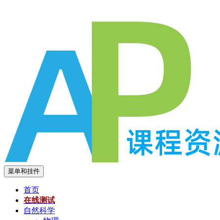
跳
至
内
容
菜单和挂件
首页
在线测试
自然科学