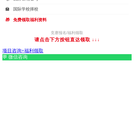
🏫
国际学校择校
🎁
免费领取福利资料
竞赛报名/福利领取
请点击下方按钮直达领取
↓↓↓
项目咨询+福利领取
💬
微信咨询