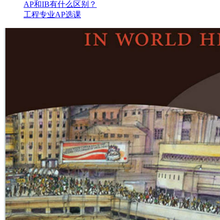
AP和IB有什么区别？
工程专业AP选课