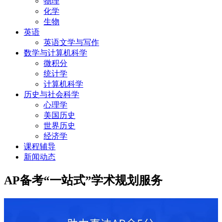
物理
化学
生物
英语
英语文学与写作
数学与计算机科学
微积分
统计学
计算机科学
历史与社会科学
心理学
美国历史
世界历史
经济学
课程辅导
新闻动态
AP备考“一站式”学术规划服务