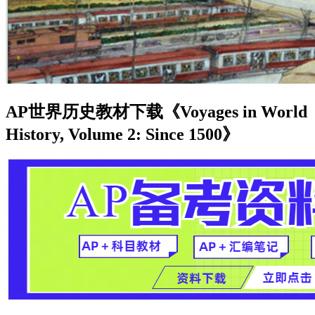
AP世界历史教材下载《Voyages in World
History, Volume 2: Since 1500》