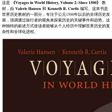
《Voyages in World History, Volume 2: Since 1500》
这是
教
Valerie Hansen
Kenneth R. Curtis
材，由
和
编写。这本书是
世界历史教材的一部分，专注于公元1500年以后的全球历史发
展，强调通过旅行者的视角来探索历史的关键事件和趋势。这
种独特的叙述方式使读者能够从个人经历中理解世界历史的复
杂性和全球化进程。