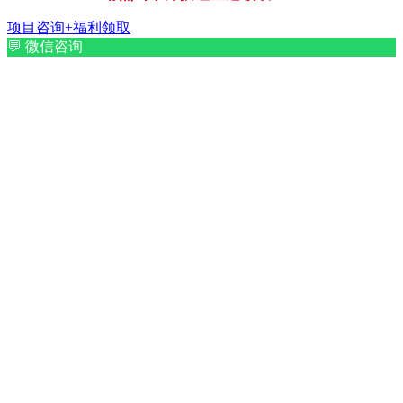
项目咨询+福利领取
💬
微信咨询