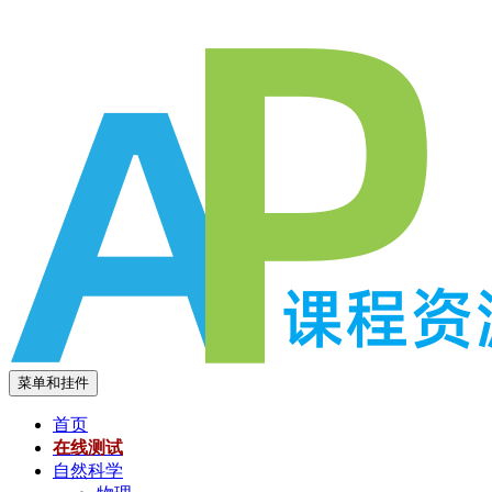
跳
至
内
容
菜单和挂件
首页
在线测试
自然科学