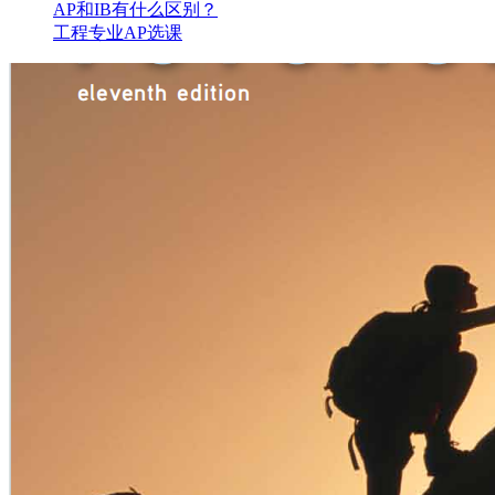
AP和IB有什么区别？
工程专业AP选课