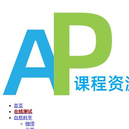
跳
至
内
容
首页
在线测试
自然科学
物理