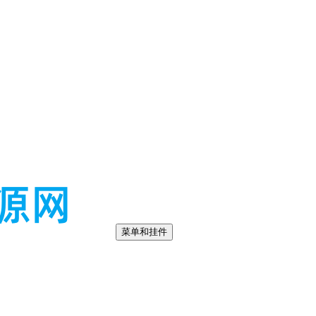
菜单和挂件