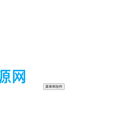
菜单和挂件