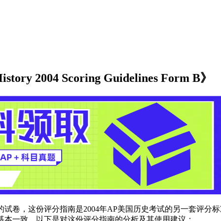
ry 2004 Scoring Guidelines Form B》
的试卷，这份评分指南是2004年AP美国历史考试的另一套评分标准
求基本一致。以下是对这份评分指南的分析及其使用建议：