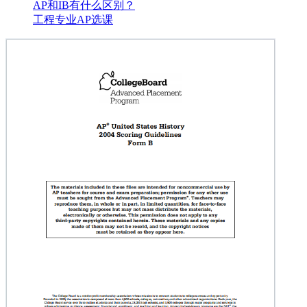
AP和IB有什么区别？
工程专业AP选课