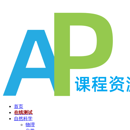
跳
至
内
容
首页
在线测试
自然科学
物理