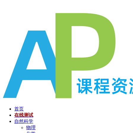
跳
至
内
容
首页
在线测试
自然科学
物理