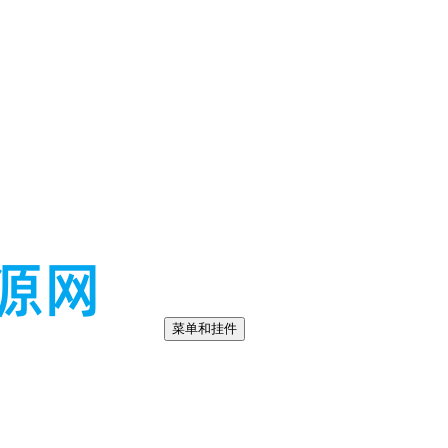
菜单和挂件