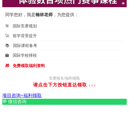
同学您好，我是
翰林老师
，为您提供：
🎯
国际竞赛规划
🚀
留学背景提升
📚
国际课程备考
🏫
国际学校择校
🎁
免费领取福利资料
竞赛报名/福利领取
请点击下方按钮直达领取
↓↓↓
项目咨询+福利领取
💬
微信咨询