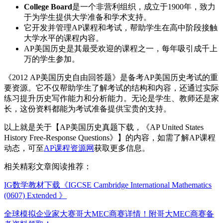
College Board
是一个非营利组织，成立于1900年，致力
于为学生提供大学准备和学术支持。
它开发并管理AP课程和考试，帮助学生在高中阶段接触
大学水平的课程内容。
AP美国历史是其最受欢迎的课程之一，每年吸引成千上
万的学生参加。
《2012 AP美国历史自由回答题》是备考AP美国历史考试的重
要资源。它不仅帮助学生了解考试的结构和内容，还通过实际
练习提升历史写作能力和分析能力。无论是学生、教师还是家
长，这份资料都能为考试准备提供宝贵的支持。
以上就是关于【AP美国历史真题下载，《AP United States
History Free-Response Questions》】的内容，如需了解AP课程
动态，可至
AP课程资源网
获取更多信息。
相关精彩文章阅读推荐：
IG数学教材下载《IGCSE Cambridge International Mathematics
(0607) Extended 》
全球模拟企业家大赛哥大MEC商赛详情！附哥大MEC商赛备