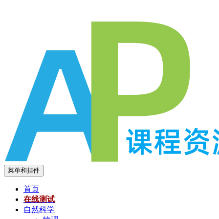
跳
至
内
容
菜单和挂件
首页
在线测试
自然科学