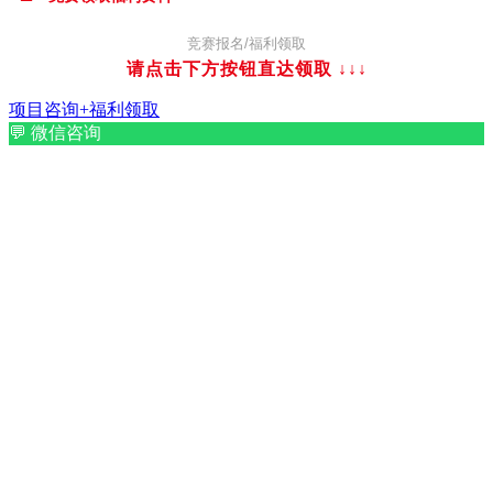
竞赛报名/福利领取
请点击下方按钮直达领取
↓↓↓
项目咨询+福利领取
💬
微信咨询