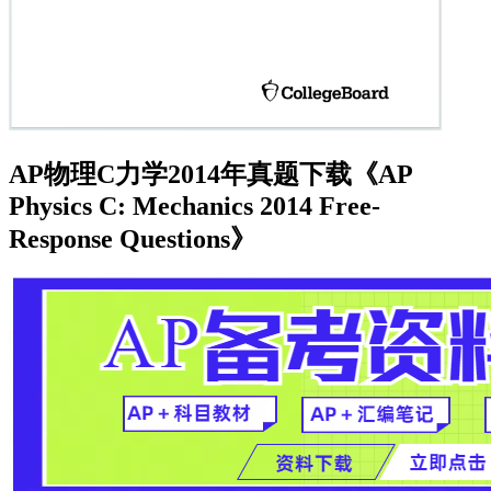
AP物理C力学2014年真题下载《AP
Physics C: Mechanics 2014 Free-
Response Questions》