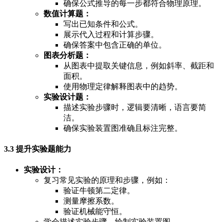
确保公式推导的每一步都符合物理原理。
数值计算题：
写出已知条件和公式。
展示代入过程和计算步骤。
确保答案中包含正确的单位。
图表分析题：
从图表中提取关键信息，例如斜率、截距和
面积。
使用物理定律解释图表中的趋势。
实验设计题：
描述实验步骤时，逻辑要清晰，语言要简
洁。
确保实验装置图准确且标注完整。
3.3 提升实验题能力
实验设计：
复习常见实验的原理和步骤，例如：
验证牛顿第二定律。
测量摩擦系数。
验证机械能守恒。
学会描述实验步骤、绘制实验装置图。