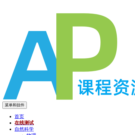
跳
至
内
容
菜单和挂件
首页
在线测试
自然科学