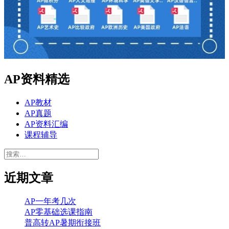
AP资料精选
AP教材
AP真题
AP资料汇编
课程辅导
搜
索：
近期文章
AP一年考几次
AP零基础选课指南
普高转AP暑期衔接班