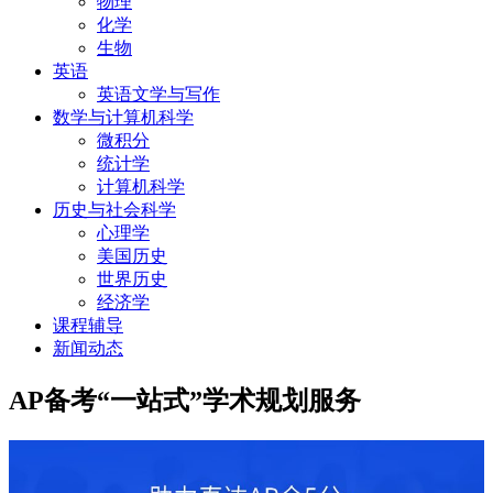
物理
化学
生物
英语
英语文学与写作
数学与计算机科学
微积分
统计学
计算机科学
历史与社会科学
心理学
美国历史
世界历史
经济学
课程辅导
新闻动态
AP备考“一站式”学术规划服务