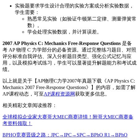
实验题要求学生设计合理的实验方案或分析实验数据，
学生需要：
熟悉常见实验（如验证牛顿第二定律、测量弹簧常
数）。
学会处理实验数据，并计算误差。
2007 AP Physics C: Mechanics Free-Response Questions
是备
考 AP 物理 C 力学部分的必备资源。通过完整练习题目、对照
评分标准自我评估、深入分析题目类型、强化公式记忆与应
用，以及模拟考试练习，学生可以显著提升解题能力和考试成
绩。
以上就是关于【AP物理C力学2007年真题下载《AP Physics C:
Mechanics 2007 Free-Response Questions》】的内容，如需了解
AP课程动态，可至
AP课程资源网
获取更多信息。
相关精彩文章阅读推荐：
全球模拟企业家大赛哥大MEC商赛详情！附哥大MEC商赛备
考资料领取！
BPHO竞赛晋级之路：JPC→IPC→SPC→BPhO R1→BPhO