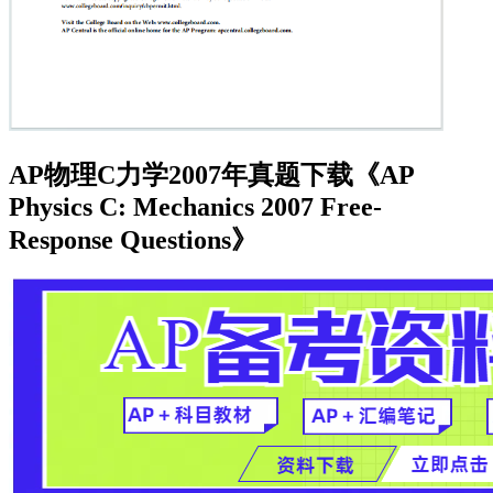
AP物理C力学2007年真题下载《AP
Physics C: Mechanics 2007 Free-
Response Questions》