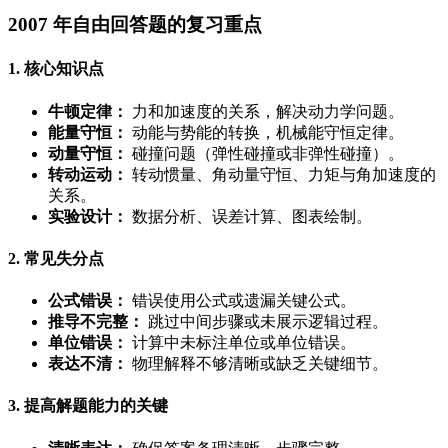
2007 年自由回答题的复习重点
1. 核心知识点
牛顿定律：
力和加速度的关系，解决动力学问题。
能量守恒：
动能与势能的转换，机械能守恒定律。
动量守恒：
碰撞问题（弹性碰撞或非弹性碰撞）。
转动运动：
转动惯量、角动量守恒、力矩与角加速度的
关系。
实验设计：
数据分析、误差计算、图表绘制。
2. 常见失分点
公式错误：
错误使用公式或遗漏关键公式。
推导不完整：
跳过中间步骤或未展示逻辑过程。
单位错误：
计算中未标注单位或单位错误。
表达不清：
物理解释不够清晰或缺乏关键细节。
3. 提高解题能力的关键