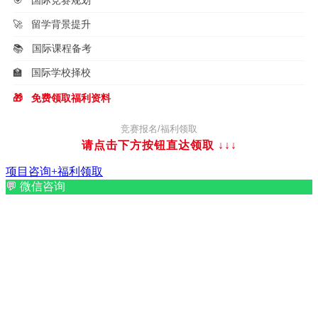
🚀
留学背景提升
📚
国际课程备考
🏫
国际学校择校
🎁
免费领取福利资料
竞赛报名/福利领取
请点击下方按钮直达领取
↓↓↓
项目咨询+福利领取
💬
微信咨询