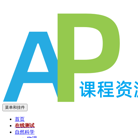
跳
至
内
容
菜单和挂件
首页
在线测试
自然科学