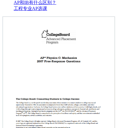
AP和IB有什么区别？
工程专业AP选课