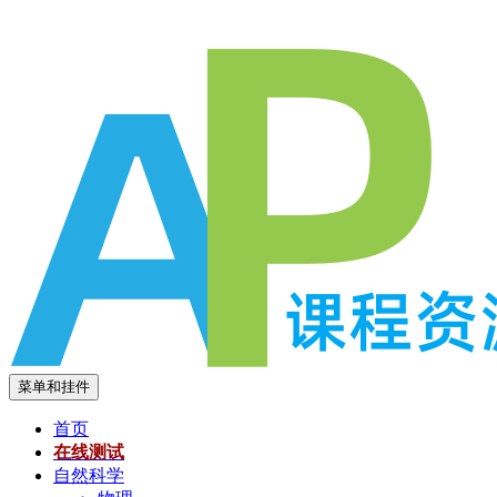
跳
至
内
容
菜单和挂件
首页
在线测试
自然科学