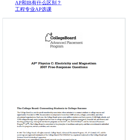
AP和IB有什么区别？
工程专业AP选课