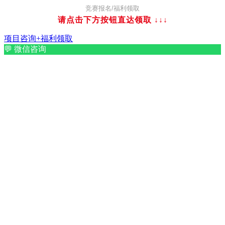
竞赛报名/福利领取
请点击下方按钮直达领取
↓↓↓
项目咨询+福利领取
💬
微信咨询