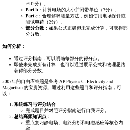
r
^
（2分）。
Part b
：计算电场的大小并附带单位（3分）。
Part c
：合理解释测量方法，例如使用电场探针或
测试电荷（2分）。
部分分数
：如果公式正确但未完成计算，可获得部
分分数。
如何分析
：
通过评分指南，可以明确每部分的得分点。
即使未完成所有计算，也可以通过展示公式和物理思路
获得部分分数。
2007年的自由应答题是备考 AP Physics C: Electricity and
Magnetism 的宝贵资源。通过利用这些题目和评分指南，可
以：
系统练习与评分结合
：
完成题目并对照评分指南进行自我评分。
总结高频知识点
：
重点复习静电场、电路分析和电磁感应等核心内
容。