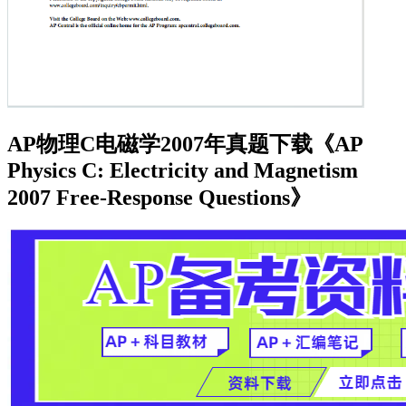
AP物理C电磁学2007年真题下载《AP
Physics C: Electricity and Magnetism
2007 Free-Response Questions》