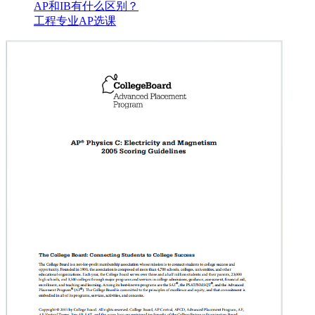
AP和IB有什么区别？
工程专业AP选课