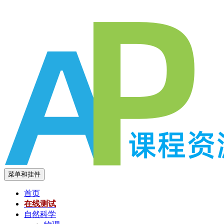
跳
至
内
容
菜单和挂件
首页
在线测试
自然科学