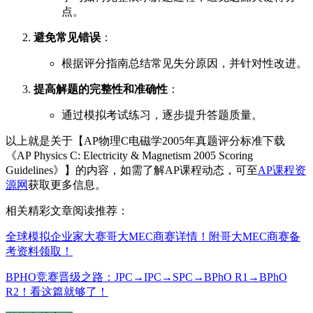
点。
避免常见错误
：
根据评分指南总结常见失分原因，并针对性改进。
提高解题的完整性和准确性
：
通过模拟考试练习，逐步提升答题质量。
以上就是关于【AP物理C电磁学2005年真题评分标准下载
《AP Physics C: Electricity & Magnetism 2005 Scoring
Guidelines》】的内容，如需了解AP课程动态，可至
AP课程资
源网
获取更多信息。
相关精彩文章阅读推荐：
全球模拟企业家大赛哥大MEC商赛详情！附哥大MEC商赛备
考资料领取！
BPHO竞赛晋级之路：JPC→IPC→SPC→BPhO R1→BPhO
R2！看这篇就够了！