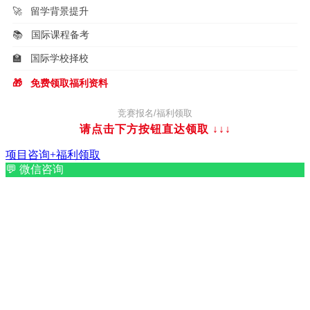
🚀
留学背景提升
📚
国际课程备考
🏫
国际学校择校
🎁
免费领取福利资料
竞赛报名/福利领取
请点击下方按钮直达领取
↓↓↓
项目咨询+福利领取
💬
微信咨询