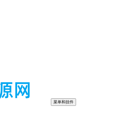
菜单和挂件