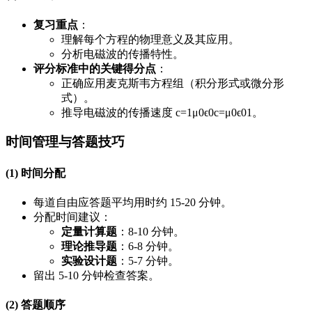
复习重点
：
理解每个方程的物理意义及其应用。
分析电磁波的传播特性。
评分标准中的关键得分点
：
正确应用麦克斯韦方程组（积分形式或微分形
式）。
推导电磁波的传播速度
c=1μ0ϵ0
c
=
μ
0
ϵ
0
1
。
时间管理与答题技巧
(1) 时间分配
每道自由应答题平均用时约 15-20 分钟。
分配时间建议：
定量计算题
：8-10 分钟。
理论推导题
：6-8 分钟。
实验设计题
：5-7 分钟。
留出 5-10 分钟检查答案。
(2) 答题顺序