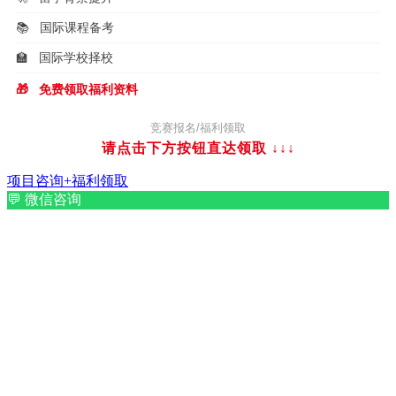
📚
国际课程备考
🏫
国际学校择校
🎁
免费领取福利资料
竞赛报名/福利领取
请点击下方按钮直达领取
↓↓↓
项目咨询+福利领取
💬
微信咨询