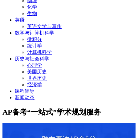
物理
化学
生物
英语
英语文学与写作
数学与计算机科学
微积分
统计学
计算机科学
历史与社会科学
心理学
美国历史
世界历史
经济学
课程辅导
新闻动态
AP备考“一站式”学术规划服务