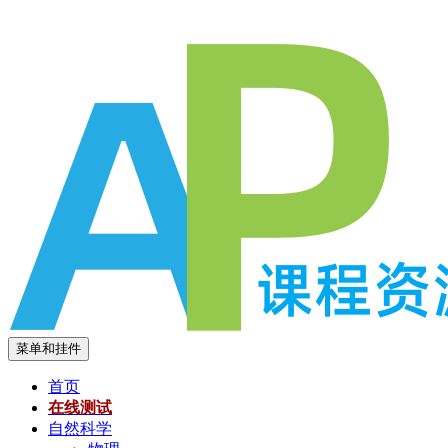
跳
至
内
容
菜单和挂件
首页
在线测试
自然科学