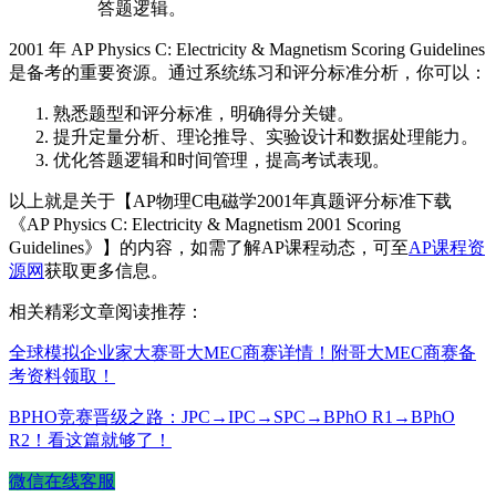
答题逻辑。
2001 年 AP Physics C: Electricity & Magnetism Scoring Guidelines
是备考的重要资源。通过系统练习和评分标准分析，你可以：
熟悉题型和评分标准，明确得分关键。
提升定量分析、理论推导、实验设计和数据处理能力。
优化答题逻辑和时间管理，提高考试表现。
以上就是关于【AP物理C电磁学2001年真题评分标准下载
《AP Physics C: Electricity & Magnetism 2001 Scoring
Guidelines》】的内容，如需了解AP课程动态，可至
AP课程资
源网
获取更多信息。
相关精彩文章阅读推荐：
全球模拟企业家大赛哥大MEC商赛详情！附哥大MEC商赛备
考资料领取！
BPHO竞赛晋级之路：JPC→IPC→SPC→BPhO R1→BPhO
R2！看这篇就够了！
微信在线客服