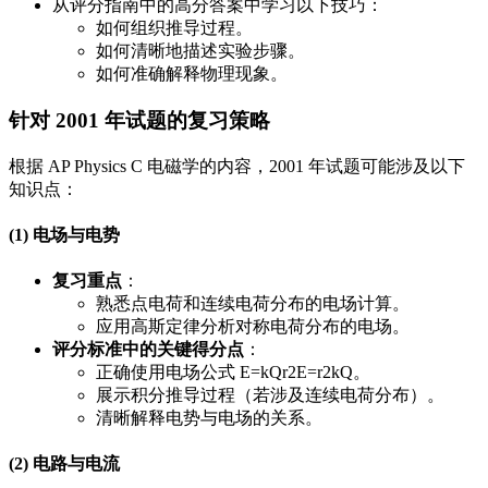
从评分指南中的高分答案中学习以下技巧：
如何组织推导过程。
如何清晰地描述实验步骤。
如何准确解释物理现象。
针对 2001 年试题的复习策略
根据 AP Physics C 电磁学的内容，2001 年试题可能涉及以下
知识点：
(1) 电场与电势
复习重点
：
熟悉点电荷和连续电荷分布的电场计算。
应用高斯定律分析对称电荷分布的电场。
评分标准中的关键得分点
：
正确使用电场公式
E=kQr2
E
=
r
2
k
Q
。
展示积分推导过程（若涉及连续电荷分布）。
清晰解释电势与电场的关系。
(2) 电路与电流