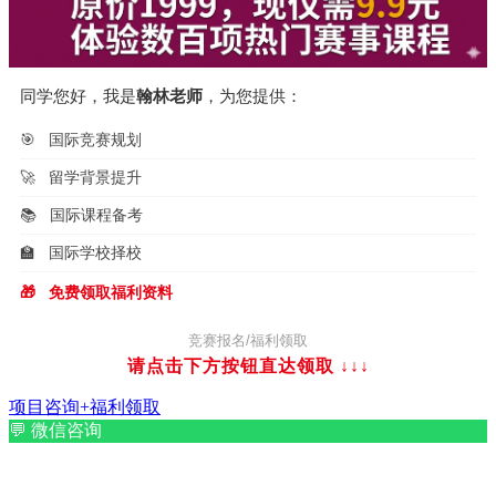
同学您好，我是
翰林老师
，为您提供：
🎯
国际竞赛规划
🚀
留学背景提升
📚
国际课程备考
🏫
国际学校择校
🎁
免费领取福利资料
竞赛报名/福利领取
请点击下方按钮直达领取
↓↓↓
项目咨询+福利领取
💬
微信咨询