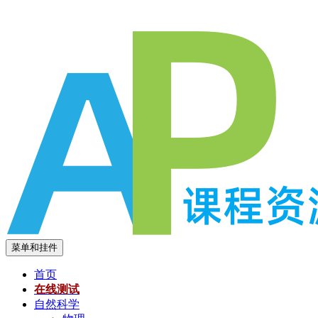
跳
至
内
容
菜单和挂件
首页
在线测试
自然科学