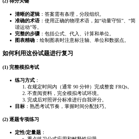
(2) 得分关键
清晰的逻辑
：答案需有条理，分段组织。
准确的术语
：使用正确的物理术语，如“动量守恒”、“简
谐运动”等。
完整的步骤
：包括公式、代入、计算和单位。
图表精确
：绘制图表时注意标注轴、单位和数据点。
如何利用这份试题进行复习
(1) 完整模拟考试
练习方式
：
在规定时间内（通常 90 分钟）完成整套 FRQs。
不查阅资料，完全模拟考试环境。
完成后对照评分标准进行自我评分。
目标
：熟悉考试节奏，掌握时间分配技巧。
(2) 逐题专项练习
定性/定量题
：
重点练习公式应用和解释性问题。