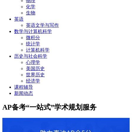
物理
化学
生物
英语
英语文学与写作
数学与计算机科学
微积分
统计学
计算机科学
历史与社会科学
心理学
美国历史
世界历史
经济学
课程辅导
新闻动态
AP备考“一站式”学术规划服务