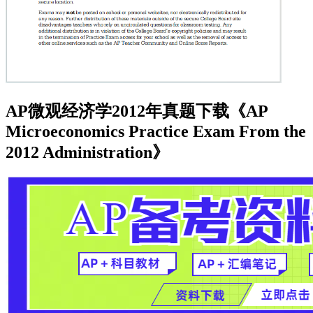
AP微观经济学2012年真题下载《AP
Microeconomics Practice Exam From the
2012 Administration》