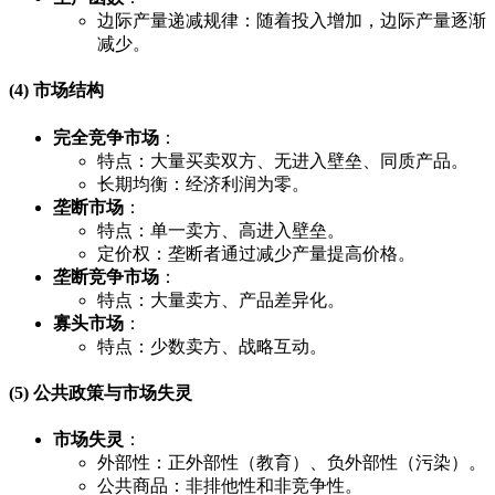
边际产量递减规律：随着投入增加，边际产量逐渐
减少。
(4) 市场结构
完全竞争市场
：
特点：大量买卖双方、无进入壁垒、同质产品。
长期均衡：经济利润为零。
垄断市场
：
特点：单一卖方、高进入壁垒。
定价权：垄断者通过减少产量提高价格。
垄断竞争市场
：
特点：大量卖方、产品差异化。
寡头市场
：
特点：少数卖方、战略互动。
(5) 公共政策与市场失灵
市场失灵
：
外部性：正外部性（教育）、负外部性（污染）。
公共商品：非排他性和非竞争性。