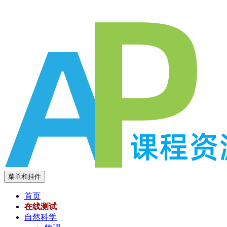
跳
至
内
容
菜单和挂件
首页
在线测试
自然科学