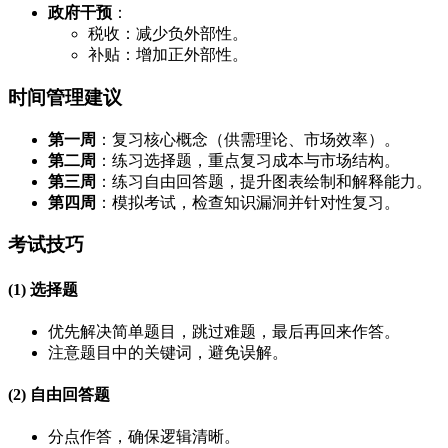
政府干预
：
税收：减少负外部性。
补贴：增加正外部性。
时间管理建议
第一周
：复习核心概念（供需理论、市场效率）。
第二周
：练习选择题，重点复习成本与市场结构。
第三周
：练习自由回答题，提升图表绘制和解释能力。
第四周
：模拟考试，检查知识漏洞并针对性复习。
考试技巧
(1) 选择题
优先解决简单题目，跳过难题，最后再回来作答。
注意题目中的关键词，避免误解。
(2) 自由回答题
分点作答，确保逻辑清晰。