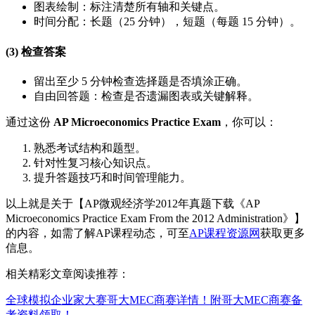
图表绘制：标注清楚所有轴和关键点。
时间分配：长题（25 分钟），短题（每题 15 分钟）。
(3) 检查答案
留出至少 5 分钟检查选择题是否填涂正确。
自由回答题：检查是否遗漏图表或关键解释。
通过这份
AP Microeconomics Practice Exam
，你可以：
熟悉考试结构和题型。
针对性复习核心知识点。
提升答题技巧和时间管理能力。
以上就是关于【AP微观经济学2012年真题下载《AP
Microeconomics Practice Exam From the 2012 Administration》】
的内容，如需了解AP课程动态，可至
AP课程资源网
获取更多
信息。
相关精彩文章阅读推荐：
全球模拟企业家大赛哥大MEC商赛详情！附哥大MEC商赛备
考资料领取！