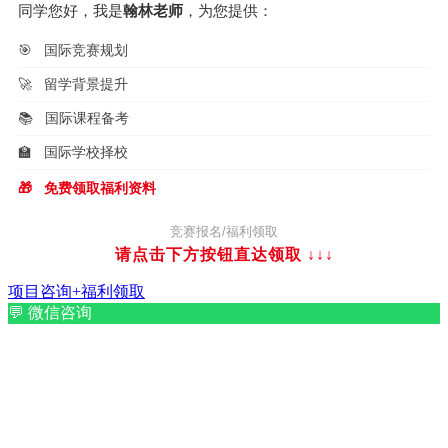
同学您好，我是
翰林老师
，为您提供：
🎯
国际竞赛规划
🚀
留学背景提升
📚
国际课程备考
🏫
国际学校择校
🎁
免费领取福利资料
竞赛报名/福利领取
请点击下方按钮直达领取
↓↓↓
项目咨询+福利领取
💬
微信咨询