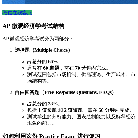
微信在线客服
AP 微观经济学考试结构
AP 微观经济学考试分为两部分：
选择题（Multiple Choice）
占总分的
66%
。
通常有
60 道题
，需在
70 分钟
内完成。
测试范围包括市场机制、供需理论、生产成本、市
场结构等。
自由回答题（Free-Response Questions, FRQs）
占总分的
33%
。
包括
1 道长题
和
2 道短题
，需在
60 分钟
内完成。
测试学生的分析能力、图表绘制能力以及解释经济
现象的能力。
如何利用这份 Practice Exam 进行复习