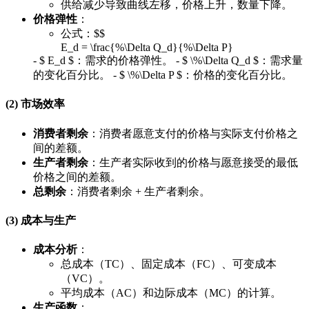
供给减少导致曲线左移，价格上升，数量下降。
价格弹性
：
公式：$$
E_d = \frac{%\Delta Q_d}{%\Delta P}
- $ E_d $：需求的价格弹性。 - $ \%\Delta Q_d $：需求量
的变化百分比。 - $ \%\Delta P $：价格的变化百分比。
(2) 市场效率
消费者剩余
：消费者愿意支付的价格与实际支付价格之
间的差额。
生产者剩余
：生产者实际收到的价格与愿意接受的最低
价格之间的差额。
总剩余
：消费者剩余 + 生产者剩余。
(3) 成本与生产
成本分析
：
总成本（TC）、固定成本（FC）、可变成本
（VC）。
平均成本（AC）和边际成本（MC）的计算。
生产函数
：