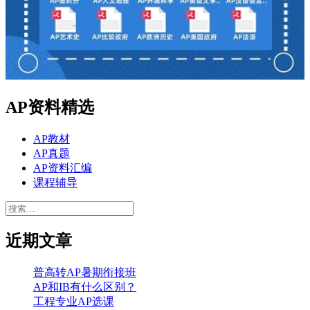
AP资料精选
AP教材
AP真题
AP资料汇编
课程辅导
搜
索：
近期文章
普高转AP暑期衔接班
AP和IB有什么区别？
工程专业AP选课