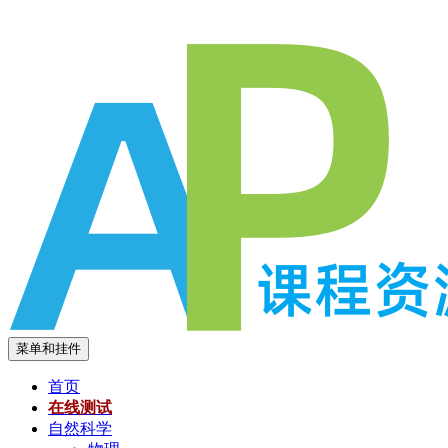
跳
至
内
容
菜单和挂件
首页
在线测试
自然科学