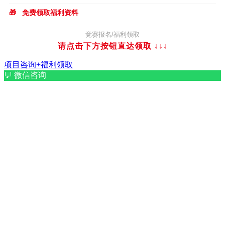
🎁
免费领取福利资料
竞赛报名/福利领取
请点击下方按钮直达领取
↓↓↓
项目咨询+福利领取
💬
微信咨询