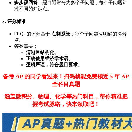
多步骤回答
：题目通常分为多个子问题，每个子问题针
对不同的知识点。
3. 评分标准
FRQs 的评分基于
点制系统
，每个子问题有明确的得分
点。
答案需要：
清晰且结构化
。
正确使用经济学术语
。
逻辑严谨，符合题目要求
。
备考 AP 的同学看过来！扫码就能免费领近 5 年 AP
全科目真题
涵盖微积分、物理、化学等热门科目，帮你精准把
握考试脉络，快来领取吧！