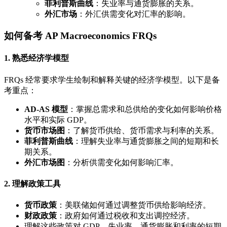
菲利普斯曲线
：失业率与通货膨胀的关系。
外汇市场
：外汇供需变化对汇率的影响。
如何备考 AP Macroeconomics FRQs
1. 熟悉经济学模型
FRQs 经常要求学生绘制和解释关键的经济学模型。以下是备
考重点：
AD-AS 模型
：掌握总需求和总供给的变化如何影响价格
水平和实际 GDP。
货币市场图
：了解货币供给、货币需求与利率的关系。
菲利普斯曲线
：理解失业率与通货膨胀之间的短期和长
期关系。
外汇市场图
：分析供需变化如何影响汇率。
2. 理解政策工具
货币政策
：美联储如何通过调整货币供给影响经济。
财政政策
：政府如何通过税收和支出调控经济。
理解这些政策对 GDP、失业率、通货膨胀和利率的短期