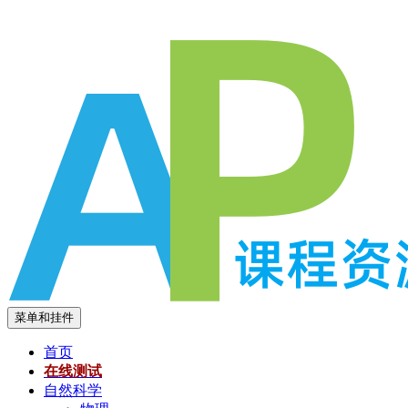
跳
至
内
容
菜单和挂件
首页
在线测试
自然科学