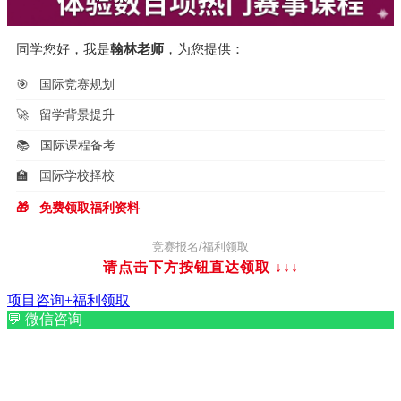
同学您好，我是
翰林老师
，为您提供：
🎯
国际竞赛规划
🚀
留学背景提升
📚
国际课程备考
🏫
国际学校择校
🎁
免费领取福利资料
竞赛报名/福利领取
请点击下方按钮直达领取
↓↓↓
项目咨询+福利领取
💬
微信咨询