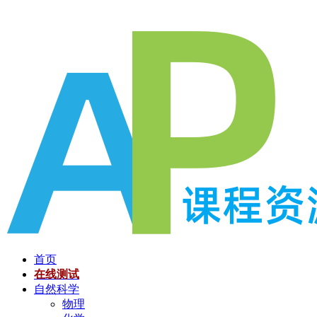
跳
至
内
容
首页
在线测试
自然科学
物理