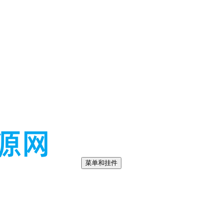
菜单和挂件