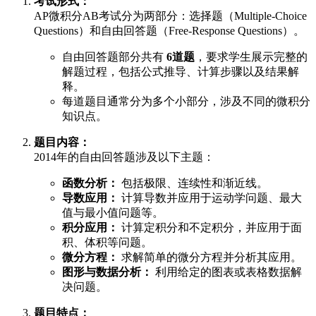
考试形式：
AP微积分AB考试分为两部分：选择题（Multiple-Choice
Questions）和自由回答题（Free-Response Questions）。
自由回答题部分共有
6道题
，要求学生展示完整的
解题过程，包括公式推导、计算步骤以及结果解
释。
每道题目通常分为多个小部分，涉及不同的微积分
知识点。
题目内容：
2014年的自由回答题涉及以下主题：
函数分析：
包括极限、连续性和渐近线。
导数应用：
计算导数并应用于运动学问题、最大
值与最小值问题等。
积分应用：
计算定积分和不定积分，并应用于面
积、体积等问题。
微分方程：
求解简单的微分方程并分析其应用。
图形与数据分析：
利用给定的图表或表格数据解
决问题。
题目特点：