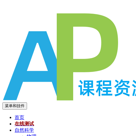
跳
至
内
容
菜单和挂件
首页
在线测试
自然科学