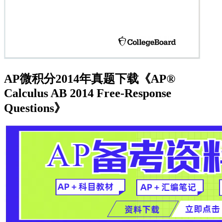
AP微积分2014年真题下载《AP®
Calculus AB 2014 Free-Response
Questions》