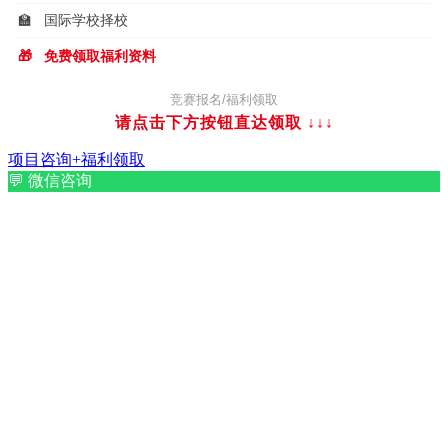
🏫
国际学校择校
🎁
免费领取福利资料
竞赛报名/福利领取
请点击下方按钮直达领取
↓↓↓
项目咨询+福利领取
💬
微信咨询