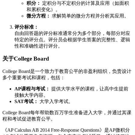
积分：
定积分与不定积分的计算及应用（如面积
和累积变化）。
微分方程：
求解简单的微分方程并分析其应用。
评分标准：
自由回答题的评分标准通常分为多个部分，每部分对应
特定的评分点。评分员会根据学生答案的完整性、逻辑
性和准确性进行评分。
关于College Board
College Board是一个致力于教育公平的非盈利组织，负责设计
多个重要考试和课程，包括：
AP课程与考试：
提供大学水平的课程，让高中生提前
接触大学内容。
SAT考试：
大学入学考试。
College Board每年帮助数百万学生准备进入大学，并通过其课
程和考试促进教育公平。
《AP Calculus AB 2014 Free-Response Questions》是AP微积分