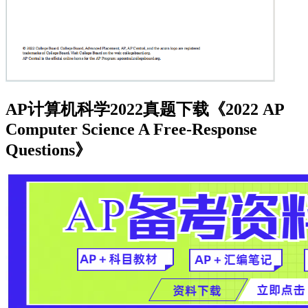
AP计算机科学2022真题下载《2022 AP
Computer Science A Free-Response
Questions》