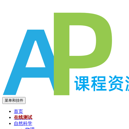
跳
至
内
容
菜单和挂件
首页
在线测试
自然科学