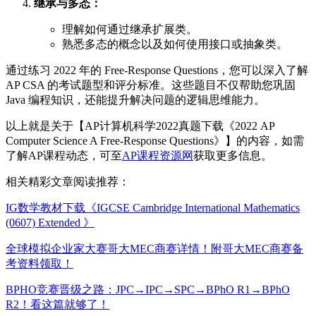
继承与多态：
理解如何通过继承扩展类。
熟悉多态的概念以及如何使用接口或抽象类。
通过练习 2022 年的 Free-Response Questions，您可以深入了解
AP CSA 的考试题型和评分标准。这些题目不仅帮助您巩固
Java 编程知识，还能提升解决问题的逻辑思维能力。
以上就是关于【AP计算机科学2022真题下载《2022 AP
Computer Science A Free-Response Questions》】的内容，如需
了解AP课程动态，可至
AP课程资源网
获取更多信息。
相关精彩文章阅读推荐：
IG数学教材下载《IGCSE Cambridge International Mathematics
(0607) Extended 》
全球模拟企业家大赛哥大MEC商赛详情！附哥大MEC商赛备
考资料领取！
BPHO竞赛晋级之路：JPC→IPC→SPC→BPhO R1→BPhO
R2！看这篇就够了！