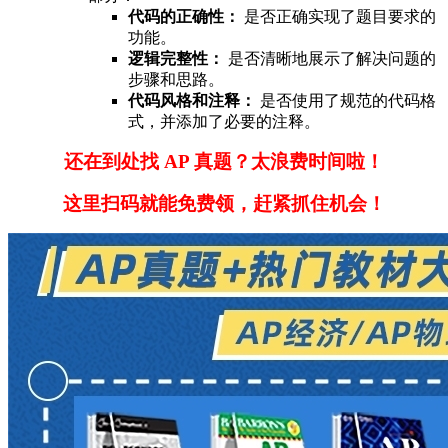
代码的正确性：
是否正确实现了题目要求的
功能。
逻辑完整性：
是否清晰地展示了解决问题的
步骤和思路。
代码风格和注释：
是否使用了规范的代码格
式，并添加了必要的注释。
还在到处找 AP 真题？太浪费时间啦！
这里扫码就能免费领，赶紧抓住机会！