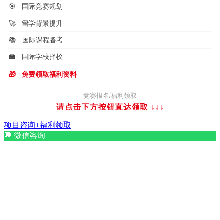
🎯
国际竞赛规划
🚀
留学背景提升
📚
国际课程备考
🏫
国际学校择校
🎁
免费领取福利资料
竞赛报名/福利领取
请点击下方按钮直达领取
↓↓↓
项目咨询+福利领取
💬
微信咨询