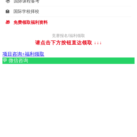
📚
国际课程备考
🏫
国际学校择校
🎁
免费领取福利资料
竞赛报名/福利领取
请点击下方按钮直达领取
↓↓↓
项目咨询+福利领取
💬
微信咨询