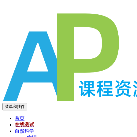
跳
至
内
容
菜单和挂件
首页
在线测试
自然科学