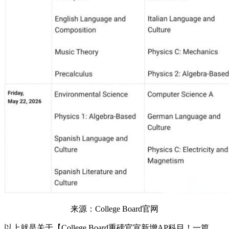
来源：College Board官网
以上就是关于【College Board重磅官宣新增AP科目！一篇