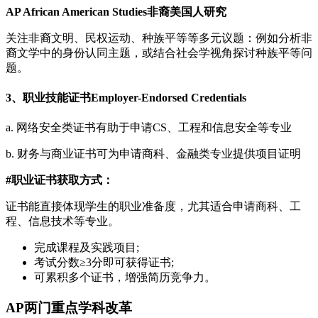
AP African American Studies非裔美国人研究
关注非裔文明、民权运动、种族平等等多元议题：例如分析非
裔文学中的身份认同主题，或结合社会学视角探讨种族平等问
题。
3、职业技能证书Employer-Endorsed Credentials
a. 网络安全类证书有助于申请CS、工程和信息安全等专业
b. 财务与商业证书可为申请商科、金融类专业提供项目证明
#职业证书获取方式：
证书能直接体现学生的职业准备度，尤其适合申请商科、工
程、信息技术等专业。
完成课程及实践项目;
考试分数≥3分即可获得证书;
可累积多个证书，增强简历竞争力。
AP两门重点学科改革