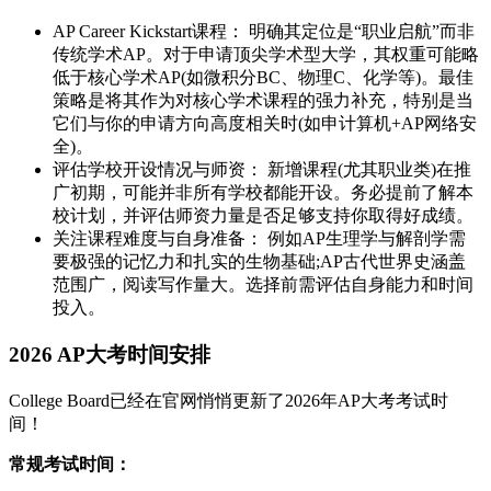
AP Career Kickstart课程： 明确其定位是“职业启航”而非
传统学术AP。对于申请顶尖学术型大学，其权重可能略
低于核心学术AP(如微积分BC、物理C、化学等)。最佳
策略是将其作为对核心学术课程的强力补充，特别是当
它们与你的申请方向高度相关时(如申计算机+AP网络安
全)。
评估学校开设情况与师资： 新增课程(尤其职业类)在推
广初期，可能并非所有学校都能开设。务必提前了解本
校计划，并评估师资力量是否足够支持你取得好成绩。
关注课程难度与自身准备： 例如AP生理学与解剖学需
要极强的记忆力和扎实的生物基础;AP古代世界史涵盖
范围广，阅读写作量大。选择前需评估自身能力和时间
投入。
2026 AP大考时间安排
College Board已经在官网悄悄更新了2026年AP大考考试时
间！
常规考试时间：