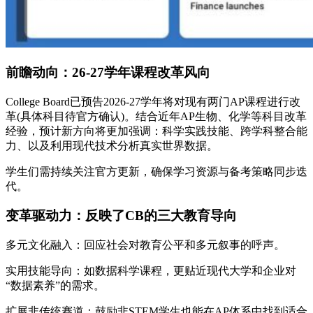
前瞻动向：26-27学年课程改革风向
College Board已预告2026-27学年将对现有两门AP课程进行改
革(具体科目待官方确认)。结合近年AP生物、化学等科目改革
经验，预计新方向将更加强调：科学实践技能、跨学科整合能
力、以及利用现代技术分析真实世界数据。
学生们需持续关注官方更新，确保学习资源与备考策略同步迭
代。
变革驱动力：反映了CB的三大教育导向
多元文化融入：回应社会对教育公平和多元叙事的呼声。
实用技能导向：如数据科学课程，更贴近现代大学和企业对
“数据素养”的需求。
扩展非传统赛道：鼓励非STEM学生也能在AP体系中找到适合