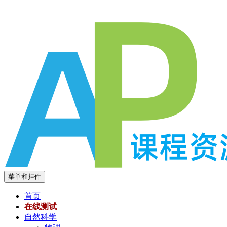
跳
至
内
容
菜单和挂件
首页
在线测试
自然科学