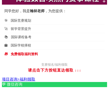
同学您好，我是
翰林老师
，为您提供：
🎯
国际竞赛规划
🚀
留学背景提升
📚
国际课程备考
🏫
国际学校择校
🎁
免费领取福利资料
竞赛报名/福利领取
请点击下方按钮直达领取
↓↓↓
项目咨询+福利领取
💬
微信咨询