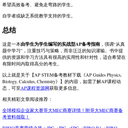
希望高效备考、避免走弯路的学生。
自学者或缺乏系统教学支持的学生。
总结
由学生为学生编写的实战型AP备考指南
这是一本
，强调“从真
题中学习”，注重技巧与策略，而非泛泛的知识灌输。书中提
供的资源和学习方法具有很高的实用性和针对性，适合希望在
有限时间内取得高分的考生。
以上就是关于【AP STEM备考教材下载《AP Guides Physics,
Biology, Calculus, Chemistry》】的内容，如需了解AP课程动
态，可至
AP课程资源网
获取更多信息。
相关精彩文章阅读推荐：
全球模拟企业家大赛哥大MEC商赛详情！附哥大MEC商赛备
考资料领取！
BPHO竞赛晋级之路：JPC→IPC→SPC→BPhO R1→BPhO