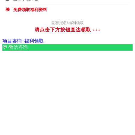
🎁
免费领取福利资料
竞赛报名/福利领取
请点击下方按钮直达领取
↓↓↓
项目咨询+福利领取
💬
微信咨询