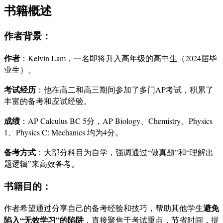
书籍概述
作者背景：
作者
：Kelvin Lam，一名即将升入高年级的高中生（2024届毕
业生）。
考试经历
：他在高二和高三期间参加了多门AP考试，积累了
丰富的备考和应试经验。
成绩
：AP Calculus BC 5分，AP Biology、Chemistry、Physics
1、Physics C: Mechanics 均为4分。
备考方式
：大部分科目为自学，强调通过“做真题”和“理解出
题逻辑”来高效备考。
书籍目的：
避免
作者希望通过分享自己的备考经验和技巧，帮助其他学生
陷入“无效学习”的陷阱
，直接聚焦于考试重点，节省时间，提