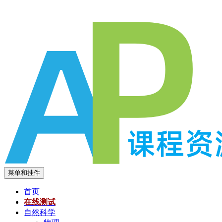
跳
至
内
容
菜单和挂件
首页
在线测试
自然科学