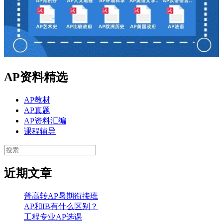
AP资料精选
AP教材
AP真题
AP资料汇编
课程辅导
搜
索：
近期文章
普高转AP暑期衔接班
AP和IB有什么区别？
工程专业AP选课