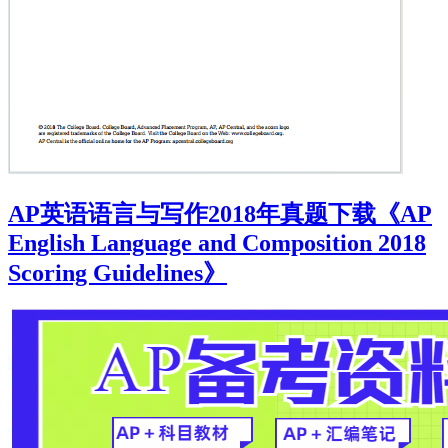
AP英语语言与写作2018年真题下载《AP
English Language and Composition 2018
Scoring Guidelines》