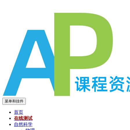
跳
至
内
容
菜单和挂件
首页
在线测试
自然科学