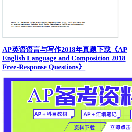
AP英语语言与写作2018年真题下载《AP
English Language and Composition 2018
Free-Response Questions》