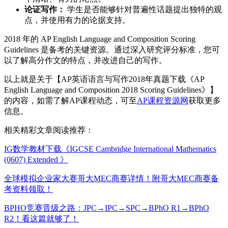
论证写作：
学生是否能够针对普遍性话题提出独特的观
点，并使用有力的论据支持。
2018 年的 AP English Language and Composition Scoring
Guidelines 是备考的关键资源。通过深入研究评分标准，您可
以了解高分作文的特点，并改进自己的写作。
以上就是关于【AP英语语言与写作2018年真题下载《AP
English Language and Composition 2018 Scoring Guidelines》】
的内容，如需了解AP课程动态，可至
AP课程资源网
获取更多
信息。
相关精彩文章阅读推荐：
IG数学教材下载《IGCSE Cambridge International Mathematics
(0607) Extended 》
全球模拟企业家大赛哥大MEC商赛详情！附哥大MEC商赛备
考资料领取！
BPHO竞赛晋级之路：JPC→IPC→SPC→BPhO R1→BPhO
R2！看这篇就够了！