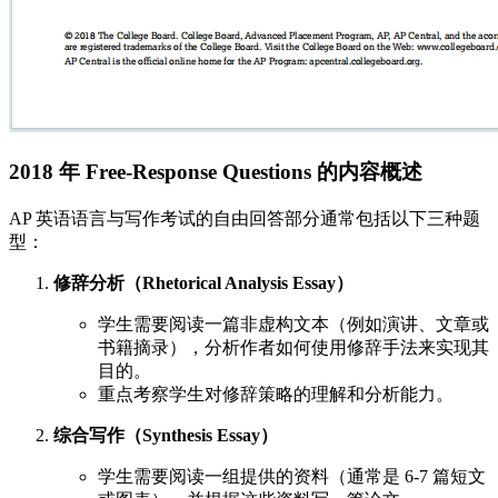
2018 年 Free-Response Questions 的内容概述
AP 英语语言与写作考试的自由回答部分通常包括以下三种题
型：
修辞分析（Rhetorical Analysis Essay）
学生需要阅读一篇非虚构文本（例如演讲、文章或
书籍摘录），分析作者如何使用修辞手法来实现其
目的。
重点考察学生对修辞策略的理解和分析能力。
综合写作（Synthesis Essay）
学生需要阅读一组提供的资料（通常是 6-7 篇短文