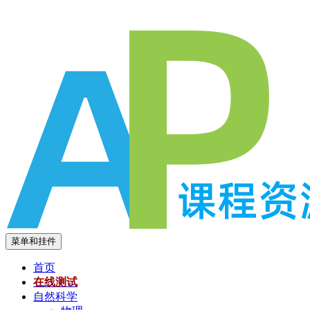
跳
至
内
容
菜单和挂件
首页
在线测试
自然科学