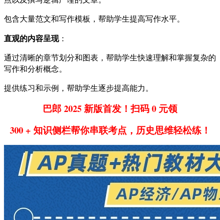
包含大量范文和写作模板，帮助学生提高写作水平。
直观的内容呈现
：
通过清晰的章节划分和图表，帮助学生快速理解和掌握复杂的
写作和分析概念。
提供练习和示例，帮助学生逐步提高能力。
巴郎 2025 新版首发！扫码 0 元领
300 + 知识侧栏帮你串联考点，历史思维轻松练！