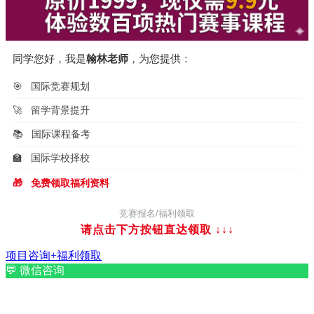
同学您好，我是
翰林老师
，为您提供：
🎯
国际竞赛规划
🚀
留学背景提升
📚
国际课程备考
🏫
国际学校择校
🎁
免费领取福利资料
竞赛报名/福利领取
请点击下方按钮直达领取
↓↓↓
项目咨询+福利领取
💬
微信咨询