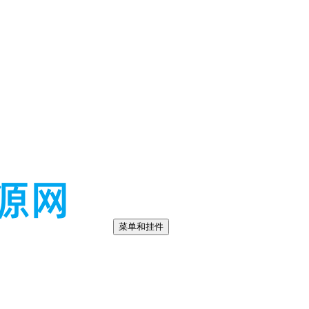
菜单和挂件