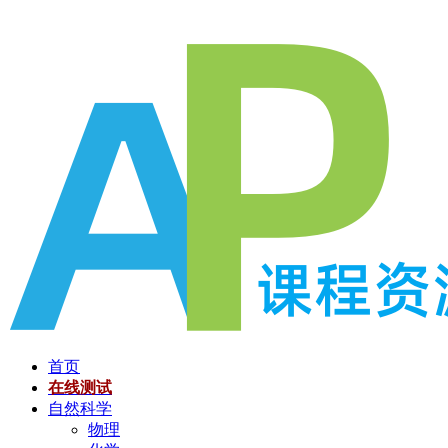
跳
至
内
容
首页
在线测试
自然科学
物理